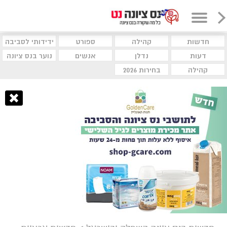
חדשות
קהילה
ספורט
ידידותי לסביבה
דעות
נדלן
אנשים
נוער בנס ציונה
קהילה
בחירות 2026