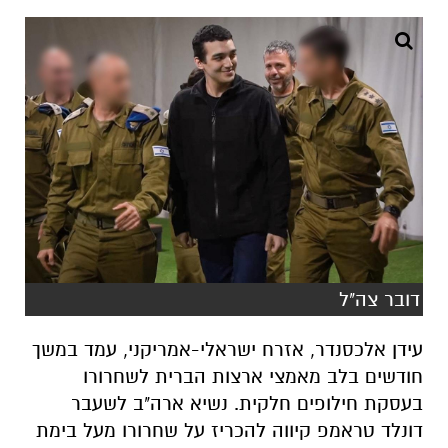
דובר צה"ל
עידן אלכסנדר, אזרח ישראלי-אמריקני, עמד במשך
חודשים בלב מאמצי ארצות הברית לשחרורו
בעסקת חילופים חלקית. נשיא ארה"ב לשעבר
דונלד טראמפ קיווה להכריז על שחרורו מעל בימת