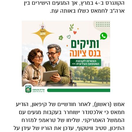
הקונגרס ב-4 במרץ, אך המגעים הישירים בין
ארה"ב לחמאס כשלו באותה עת.
אמש (ראשון), לאחר חודשיים של קיפאון, הודיע
חמאס כי אלכסנדר ישוחרר בעקבות מגעים עם
הממשל האמריקני. שליחו של טראמפ למזרח
התיכון, סטיב וויטקוף, עדכן את הוריו של עידן על