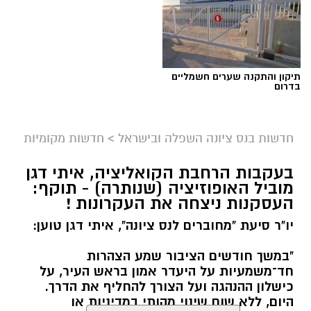
תיקון והתקנה שערים חשמליים
בדרום
חדשות בנס ציונה השפלה ובישראל
>
חדשות מקומיות
בעקבות הרחבת הקואליציה, איתי דגן
מוביל האופוזיציה (שנותרה) - תוקף:
העסקנות ניצחה את העקרונות !
יו"ר סיעת "מחוברים לנס ציונה", איתי דגן טוען:
"במשך חודשים הציבור שמע הצהרות
חד־משמעיות על היעדר אמון בראש העיר, על
כישלון ההנהגה ועל הצורך להחליף את הדרך.
היום, ללא שום שינוי מהותי במדיניות או