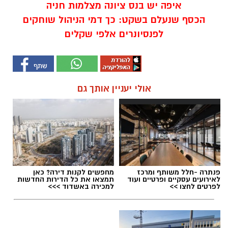
איפה יש בנס ציונה מצלמות חניה
הכסף שנעלם בשקט: כך דמי הניהול שוחקים
לפנסיונרים אלפי שקלים
אולי יעניין אותך גם
פנתרה -חלל משותף ומרכז
מחפשים לקנות דירה? כאן
לאירועים עסקיים ופרטיים ועוד
תמצאו את כל הדירות החדשות
לפרטים לחצו >>
למכירה באשדוד >>>