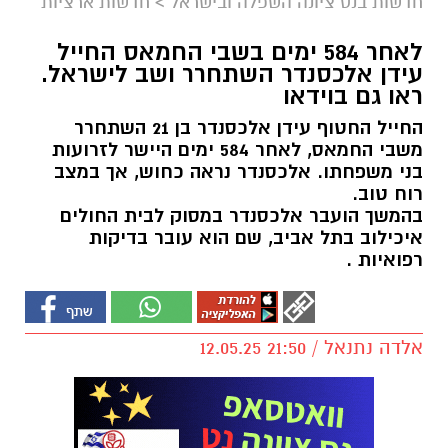
חדשות בנס ציונה השפלה ובישראל
>
חדשות ארציות
לאחר 584 ימים בשבי החמאס החייל
עידן אלכסנדר השתחרר ושב לישראל.
ראו גם בוידאו
החייל החטוף עידן אלכסנדר בן 21 השתחרר
משבי החמאס, לאחר 584 ימים היישר לזרועות
בני משפחתו. אלכסנדר נראה כחוש, אך במצב
רוח טוב.
בהמשך הועבר אלכסנדר במסוק לבית החולים
איכילוב בתל אביב, שם הוא עובר בדיקות
רפואיות .
אלדה נתנאל / 21:50 12.05.25