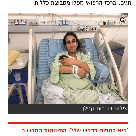
תגים:
מרכז הרפואי קפלן מקבוצת כללית
צילום דוברות קפלן
"היא התפוח בדבש שלי": התינוקות החדשים