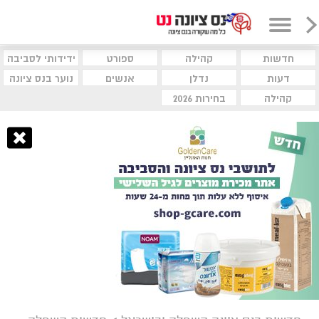
חדשות
קהילה
ספורט
ידידותי לסביבה
דעות
נדלן
אנשים
נוער בנס ציונה
קהילה
בחירות 2026