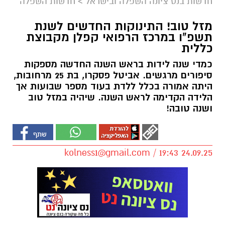
חדשות בנס ציונה השפלה ובישראל
>
חדשות השפלה
מזל טוב! התינוקות החדשים לשנת
תשפ"ו במרכז הרפואי קפלן מקבוצת
כללית
כמדי שנה לידות בראש השנה החדשה מספקות
סיפורים מרגשים. אביטל פסקרו, בת 25 מרחובות,
היתה אמורה בכלל ללדת בעוד מספר שבועות אך
הלידה הקדימה לראש השנה. שיהיה במזל טוב
ושנה טובה!
kolness1@gmail.com
/ 19:43 24.09.25