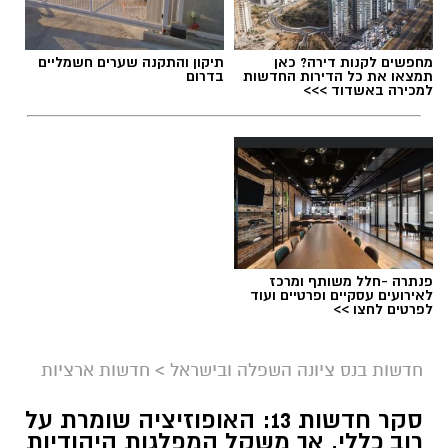
מחפשים לקנות דירה? כאן
תיקון והתקנה שערים חשמליים
תמצאו את כל הדירות החדשות
בדרום
למכירה באשדוד >>>
פנתרה -חלל משותף ומרכז
לאירועים עסקיים ופרטיים ועוד
לפרטים לחצו >>
חדשות בנס ציונה השפלה ובישראל
>
חדשות ארציות
סקר חדשות 13: האופוזיציה שומרת על
רוב כללי, אך משקל המפלגות היהודיות