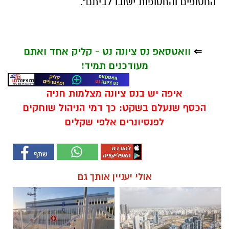
החטופים והחטופות ישובו לביתם".
⇐
וואטסאפ נס ציונה נט - קליק אחד ואתם
מעודכנים תמיד!
איפה יש בנס ציונה מצלמות חניה
הכסף שנעלם בשקט: כך דמי הניהול שוחקים
לפנסיונרים אלפי שקלים
אולי יעניין אותך גם