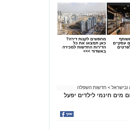
שותף
מחפשים לקנות דירה?
ם עסקיים
כאן תמצאו את כל
לפרטים
הדירות החדשות למכירה
באשדוד >>>
 ובישראל
>
חדשות השפלה
 מים חינמי לילדים יפעל
מפלגת "בית ציוני" אל מתחת לאחוז