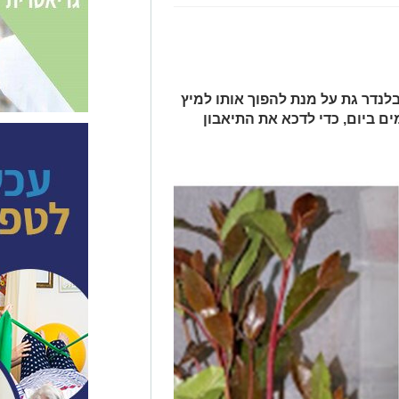
לטחון בבלנדר גת על מנת להפוך אותו למיץ
ם ביום, כדי לדכא את התיאבון