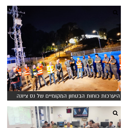
היערכות כוחות הבטחון המקומיים של נס ציונה