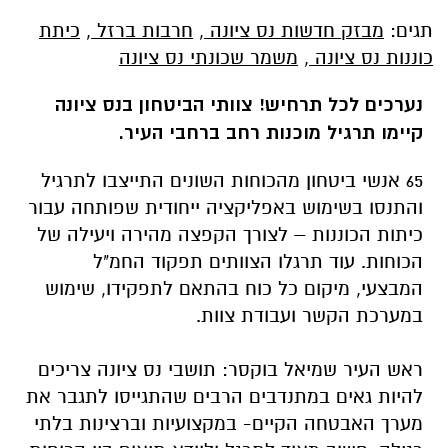
תגים:
מבזק חדשות נס ציונה
,
חרבות ברזל
,
כיתת
כוננות נס ציונה
,
משמר שכונתי נס ציונה
נערכים לכל תרחיש! צוותי הביטחון בנס ציונה
קיימו תרגיל מוכנות רחב ברחבי העיר.
65 אנשי ביטחון מהכוחות השונים התייצבו לתרגיל
והתנסו בשימוש באפליקציה ייחודית שפותחה עבור
כיתות הכוננות – לצורך הקפצה מהירה ויעילה של
הכוחות. עוד תרגלו הצוותים תפקוד החמ"ל
המבצעי, מיקום כל כוח בהתאם לתפקידו, שימוש
במערכת הקשר ועבודת צוות.
ראש העיר שמיאל בוקסר: תושבי נס ציונה צריכים
להיות גאים במתנדבים הרבים שהתגייסו לתגבר את
מערך האבטחה הקיים- במקצועיות וברצינות בלתי