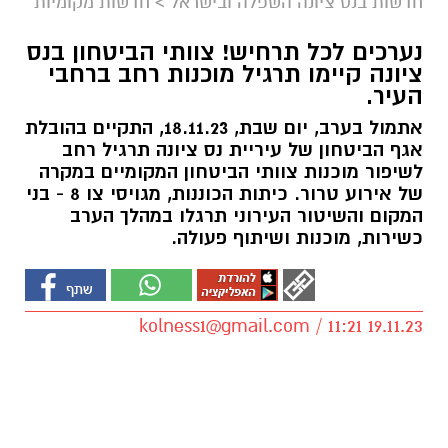
חדשות בנס ציונה השפלה ובישראל
>
חדשות מקומיות
נערכים לכל תרחיש! צוותי הביטחון בנס
ציונה קיימו תרגיל מוכנות רחב ברחבי
העיר.
אתמול בערב, יום שבת, 18.11.23, התקיים בהובלת
אגף הביטחון של עיריית נס ציונה תרגיל רחב
לשיפור מוכנות צוותי הביטחון המקומיים במקרה
של אירוע טרור. כיתות הכוננות, מגויסי צו 8 - בני
המקום והשיטור העירוני תרגלו במהלך הערב
כשירות, מוכנות ושיתוף פעולה.
kolness1@gmail.com
/ 11:21 19.11.23