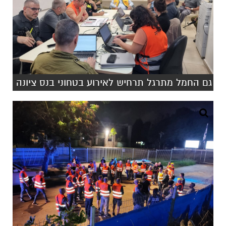
גם החמל מתרגל תרחיש לאירוע בטחוני בנס ציונה