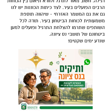
רגילה. חשוב מאוד לתרגל ולוודא תיאום בין הכוחות
הרבים הפועלים בעיר. לצד כיתות הכוננות יש לנו
גם את גם המשמר האזרחי - שיהווה תוספת
משמעותית לכוחות הביטחון בעיר. תודה לכל
השותפים שתרמו להצלחת התרגיל ופועלים למען
ביטחונם של תושבי נס ציונה.
שנדע ימים שקטים!