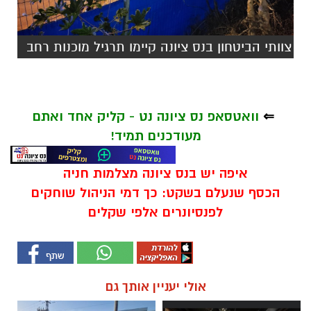
צוותי הביטחון בנס ציונה קיימו תרגיל מוכנות רחב
⇐
וואטסאפ נס ציונה נט - קליק אחד ואתם
מעודכנים תמיד!
איפה יש בנס ציונה מצלמות חניה
הכסף שנעלם בשקט: כך דמי הניהול שוחקים
לפנסיונרים אלפי שקלים
אולי יעניין אותך גם