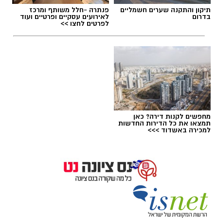
תיקון והתקנה שערים חשמליים
פנתרה -חלל משותף ומרכז
בדרום
לאירועים עסקיים ופרטיים ועוד
לפרטים לחצו >>
תגים:
בחירות 2026
,
סקר חדשות 13
מחפשים לקנות דירה? כאן
תמצאו את כל הדירות החדשות
למכירה באשדוד >>>