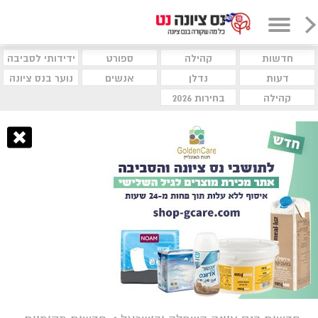
חדשות
קהילה
ספורט
ידידותי לסביבה
דעות
נדלן
אנשים
נוער בנס ציונה
קהילה
בחירות 2026