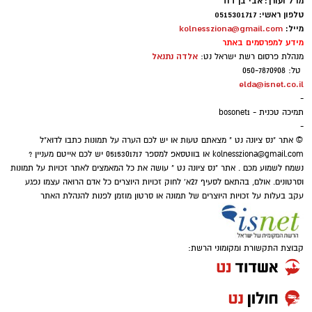
מו"ל ועורך: אבי בן דוד
טלפון ראשי: 0515301717
סקר חדשות 13: האופוזיציה שומרת על רוב כללי,
מייל:
kolnessziona@gmail.com
מידע למפרסמים באתר
גוש המפלגות היהודיות נחלש
אלדה נתנאל
מנהלת פרסום רשת ישראל נט:
נתוני הסקר העדכני מעידים כי נפילת מפלגת
טל: 050-7870908
"בית ציוני" אל מתחת לאחוז החסימה - שוחקת
elda@isnet.co.il
-
את כוחו של גוש מתנגדי הממשלה היהודי ל-58
תמיכה טכנית - bosonet1
מנדטים, בעוד שחיבורים אפשריים במגזר הערבי
-
© אתר "נס ציונה נט " מצאתם טעות או יש לכם הערה על תמונות כתבו לדוא"ל
והצטרפות יואב סגלוביץ' לרע"מ ועבאס, עשויים
kolnessziona@gmail.com
או בווטסאפ למספר 0515301717 יש לכם אייטם מעניין ?
להגדיל את ייצוג המפלגות הערביות עד ל-15
נשמח לשמוע מכם . אתר "נס ציונה נט " עושה את כל המאמצים לאתר זכויות על תמונות
מנדטים.
וסרטונים. אולם, בהתאם לסעיף 27א' לחוק זכויות היוצרים כל אדם הרואה עצמו נפגע
עקב בעלות על זכויות היוצרים של תמונה או סרטון מוזמן לפנות להנהלת האתר
ואילו במרכז-ימין, הקמת מפלגתו של ארדן
וכאשר וינטר מתחמם על הקוים... אם לא
תתאחדנה כל הטוענות לכתר נציגות הימנים
קבוצת התקשורת ומקומוני הרשת:
הממלכתיים (....) - הן צפויות לחולל שריפת
קולות שתזכיר את בל"ד ומרצ מ2022