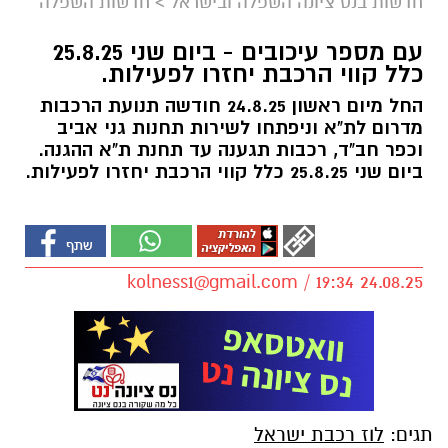
חדשות בנס ציונה השפלה ובישראל
>
חדשות השפלה
עם מספר עיכובים - ביום שני 25.8.25
כלל קווי הרכבת יחזרו לפעילות.
החל מיום ראשון 24.8.25 חודשה תנועת הרכבות
מדרום לת"א וניפתחו לשירות תחנות גני אביב
וכפר חב"ד, רכבות תגענה עד תחנת ת"א ההגנה.
ביום שני 25.8.25 כלל קווי הרכבת יחזרו לפעילות.
kolness1@gmail.com
/ 19:34 24.08.25
תגים:
לוז רכבת ישראל