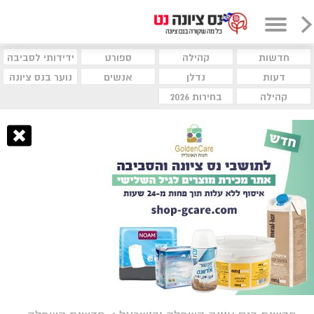
חדשות
קהילה
ספורט
ידידותי לסביבה
דעות
נדלן
אנשים
נוער בנס ציונה
קהילה
בחירות 2026