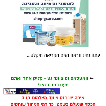
עתה נחינ ונראה האם הקריאה תיקלט...
⇐
וואטסאפ נס ציונה נט - קליק אחד ואתם
מעודכנים תמיד!
איפה יש בנס ציונה מצלמות חניה
הכסף שנעלם בשקט: כך דמי הניהול שוחקים