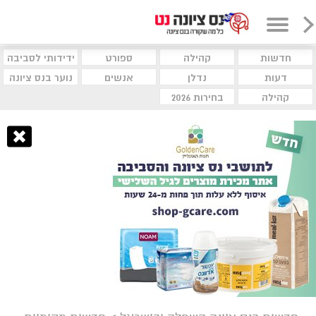
חדשות
קהילה
ספורט
ידידותי לסביבה
דעות
נדלן
אנשים
נוער בנס ציונה
קהילה
בחירות 2026