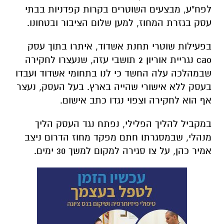
לפח"ע, מבצעים השוטרים בקרות קפדניות בבתי
עסק בגזרת המחוז, למען שלום הציבור ובטחונו.
בפעילות שוטרי תחנת אשדוד, איתרו בתוך עסק
cao נגריית אוריון 2 תושבי עזה, שנעצרו לחקירה
שבמהלכה עלה החשד כי לנו בתחומי אשדוד ועבדו
בעסק ללא אישורי שהייה בארץ. בעל העסק, נעצר
אף הוא לחקירה וצפוי נגדו כתב אישום.
במקביל להליך הפלילי, נפתח נגד העסק הליך
מנהלי, שבמסגרתו חתם מפקד מחוז הדרום ניצב
אמיר כהן, על צו סגירה למקום למשך 30 ימים.