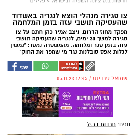
חדשות בנס ציונה השפלה ובישראל
>
פלילים
צו סגירה מנהלי הוצא לנגריה באשדוד
שהעסיקה תושבי עזה בזמן המלחמה
מפקד מחוז הדרום, ניצב אמיר כהן חתם על צו
סגירה למשך 30 ימים, לנגריה שהעסיקה תושבי
עזה בזמן סגר ומלחמה. מהמשטרה נמסר: "נמשיך
לגלות אפס סובלנות נגד מי שמפר את החוק"
שמואל סרדינס / 17:45 05.11.23
תגים:
חרבות ברזל