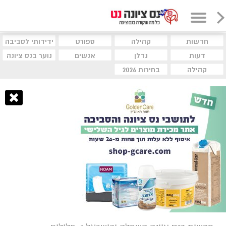
חדשות
קהילה
ספורט
ידידותי לסביבה
דעות
נדלן
אנשים
נוער בנס ציונה
קהילה
בחירות 2026