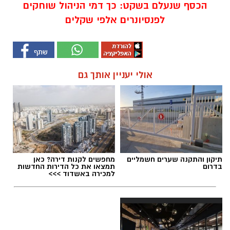
הכסף שנעלם בשקט: כך דמי הניהול שוחקים
לפנסיונרים אלפי שקלים
אולי יעניין אותך גם
תיקון והתקנה שערים חשמליים
מחפשים לקנות דירה? כאן
בדרום
תמצאו את כל הדירות החדשות
למכירה באשדוד >>>