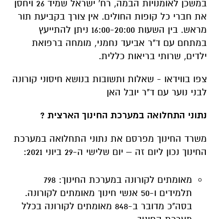
במשכן לאומנויות הבמה, רח' ישראל שמיד 26 ויחסן
את חברי כל קופות החולים. אין צורך בקביעת תור
מראש. בין השעות 16:00-20:00 ניתן להתייעץ
במתחם עם ד"ר אביעד נחמני, מומחה ברפואת
ילדים, שרותי בריאות כללית.
צפו בווידאו - שאלות ותשובות בנושא חיסוני קורונה
לבני נוער עם ד"ר יובל האן
נתוני התחלואה במערכת החינוך הארצית ?
משרד החינוך מפרסם את נתוני התחלואה במערכת
החינוך נכון ליום זה – יום שלישי ה-29 ביוני 2021:
מאומתים לקורונה במערכת החינוך: 798
תלמידים ו-50 אנשי חינוך מאומתים לקורונה.
בסה"כ מדובר ב-848 מאומתים לקורונה בכלל