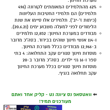
מערכת החינוך.
62% מהתלמידים המאומתים לקורונה (496
תלמידים) הם תלמידי החטיבות העליונות
(כיתות ז'-יב'). תלמידים אלו סיימו את שנת
הלימודים לפני למעלה משבוע ימים (20.6.21).
מבודדים במערכת החינוך: 12,852 תלמידים
ו-114 אנשי חינוך שוהים בבידוד. בסה"כ מדובר
ב-12,966 מבודדים בכלל מערכת החינוך.
מוסדות חינוך סגורים עקב התחלואה: 4 בתי
ספר ו-16 גני ילדים. בסה"כ מדובר ב-20
מוסדות חינוך סגורים בכלל מערכת החינוך
עקב תחלואה בנגיף.
⇐
וואטסאפ נס ציונה נט - קליק אחד ואתם
מעודכנים תמיד!