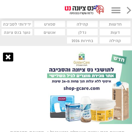
חדשות
קהילה
ספורט
ידידותי לסביבה
דעות
נדלן
אנשים
נוער בנס ציונה
קהילה
בחירות 2026