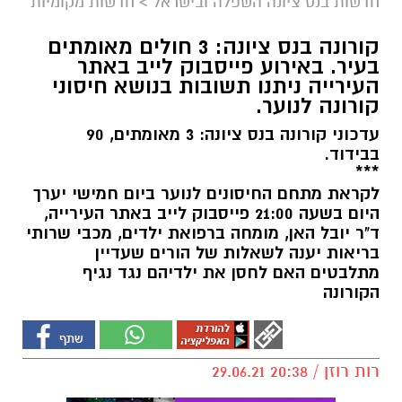
חדשות בנס ציונה השפלה ובישראל
>
חדשות מקומיות
קורונה בנס ציונה: 3 חולים מאומתים
בעיר. באירוע פייסבוק לייב באתר
העירייה ניתנו תשובות בנושא חיסוני
קורונה לנוער.
עדכוני קורונה בנס ציונה: 3 מאומתים, 90
בבידוד.
***
לקראת מתחם החיסונים לנוער ביום חמישי יערך
היום בשעה 21:00 פייסבוק לייב באתר העירייה,
ד"ר יובל האן, מומחה ברפואת ילדים, מכבי שרותי
בריאות יענה לשאלות של הורים שעדיין
מתלבטים האם לחסן את ילדיהם נגד נגיף
הקורונה
רות רוזן / 20:38 29.06.21