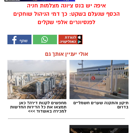
איפה יש בנס ציונה מצלמות חניה
הכסף שנעלם בשקט: כך דמי הניהול שוחקים
לפנסיונרים אלפי שקלים
אולי יעניין אותך גם
תיקון והתקנה שערים חשמליים
מחפשים לקנות דירה? כאן
בדרום
תמצאו את כל הדירות החדשות
למכירה באשדוד >>>