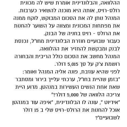
ההלוואה, והבלונדינית אומרת שיש לה מכונית
רולס-רויס, אותה היא מוכנה להשאיר כערבות.
המנהל נותן לה את הסכום המבוקש, לוקח ממנה
את מפתחות המכונית ומצווה על השוער להחנות
את הרולס - רויס בחניה של הבנק.
כעבור שבועיים חוזרת הבלונדינית מחו"ל, נכנסת
לבנק ומבקשת להחזיר את ההלוואה.
המנהל מחשב את הסכום כולל הריבית והבחורה
רושמת צ'ק על סך 5,015 דולר.
לפני שהיא עוזבת, פונה אליה המנהל ואומר:
"בזמן שהיית בחו"ל, ערכתי עלייך בירור ומסתבר
שאת אחת הנשים העשירות במנהטן. מדוע היית
צריכה הלוואה של 5,000 דולר?"
"אידיוט ", עונה לו הבלונדינית, "איפה עוד במנהטן
אוכל להחנות את הרולס-רויס שלי ב 15 דולר
לשבועיים"?