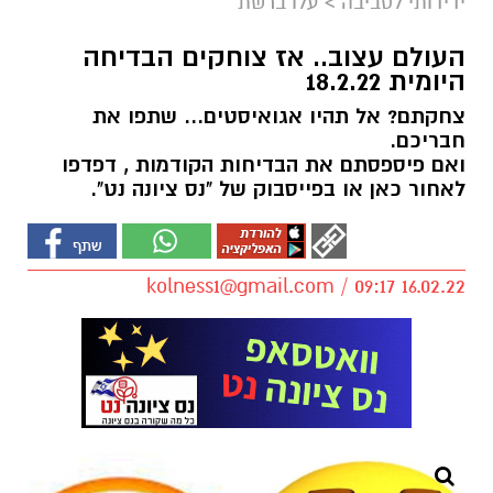
ידידותי לסביבה
>
עלו ברשת
העולם עצוב.. אז צוחקים הבדיחה
היומית 18.2.22
צחקתם? אל תהיו אגואיסטים... שתפו את
חבריכם.
ואם פיספסתם את הבדיחות הקודמות , דפדפו
לאחור כאן או בפייסבוק של "נס ציונה נט".
kolness1@gmail.com
/ 09:17 16.02.22