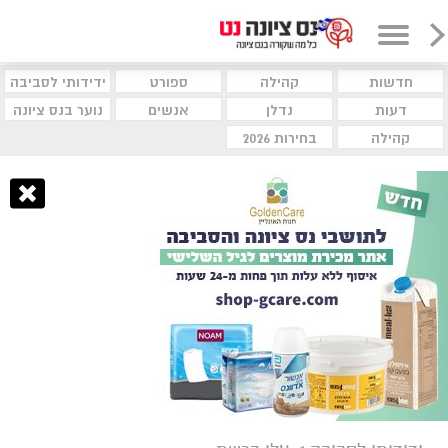
חדשות
קהילה
ספורט
ידידותי לסביבה
דעות
נדלן
אנשים
נוער בנס ציונה
קהילה
בחירות 2026