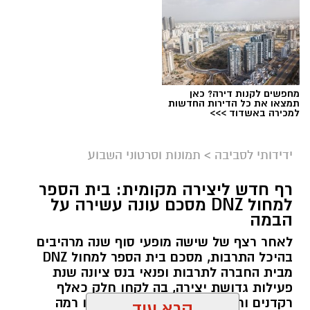
מחפשים לקנות דירה? כאן
תמצאו את כל הדירות החדשות
צילום מסך- יוטיוב
למכירה באשדוד >>>
ידידותי לסביבה
>
תמונות וסרטוני השבוע
רף חדש ליצירה מקומית: בית הספר
למחול DNZ מסכם עונה עשירה על
הבמה
לאחר רצף של שישה מופעי סוף שנה מרהיבים
בהיכל התרבות, מסכם בית הספר למחול DNZ
מבית החברה לתרבות ופנאי בנס ציונה שנת
פעילות גדושת יצירה, בה לקחו חלק כאלף
רקדנים ורקדניות מכל הגילים, שהציגו רמה