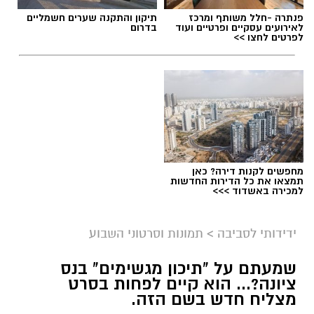
פנתרה -חלל משותף ומרכז
תיקון והתקנה שערים חשמליים
לאירועים עסקיים ופרטיים ועוד
בדרום
לפרטים לחצו >>
מחפשים לקנות דירה? כאן
תמצאו את כל הדירות החדשות
למכירה באשדוד >>>
ידידותי לסביבה
>
תמונות וסרטוני השבוע
שמעתם על "תיכון מגשימים" בנס
ציונה?... הוא קיים לפחות בסרט
מצליח חדש בשם הזה.