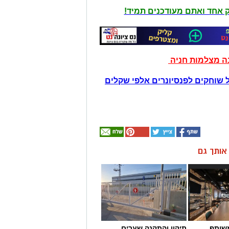
יק אחד ואתם מעודכנים תמיד!
נה מצלמות חניה
 שוחקים לפנסיונרים אלפי שקלים
ן אותך גם
שותף
תיקון והתקנה שערים