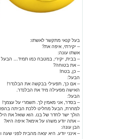
בעל קנאי מתקשר לאשתו:
– יקירתי, איפה את?
אשתו עונה:
– בבית, יקירי, במטבח כמו תמיד… הבעל 
– את בטוחה?
– כן, בטח!
הבעל:
– אם כך, תפעילי בבקשה את הבלנדר!
האישה מפעילה מיד את הבלנדר.
הבעל:
– בסדר, אני מאמין לך. תשמרי על עצמך!
למחרת, הבעל מחליט ללכת הביתה בהפתע
הולך ישר לחדר של בנו. הוא שואל את הילד
– אתה יודע משהו על אימא? איפה היא?
הבן עונה:
– אינני יודע. היא יצאה מהבית לפני שעה 