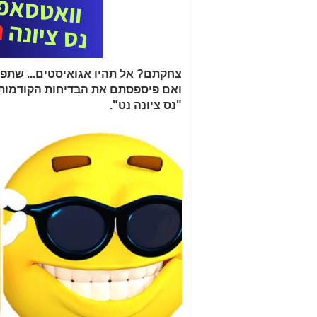
צחקתם? אל תהיו אגואיסטים... שתפו
ואם פיספסתם את הבדיחות הקודמות ,
"נס ציונה נט".