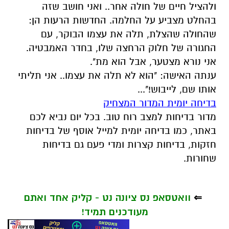
ולהציל חיים של חולה אחר.. ואני חושב שזה
בהחלט מצביע על החלמה. החדשות הרעות הן:
שהחולה שהצלת, תלה את עצמו הבוקר, עם
החגורה של חלוק הרחצה שלו, בחדר האמבטיה.
אני נורא מצטער, אבל הוא מת".
ענתה האישה: "הוא לא תלה את עצמו.. אני תליתי
אותו שם, לייבוש!"...
בדיחה יומית המדור המצחיק
מדור בדיחות למצב רוח טוב. בכל יום נביא לכם
באתר, כמו בדיחה יומית למייל אוסף של בדיחות
חזקות, בדיחות קצרות ומדי פעם גם בדיחות
שחורות.
⇐
וואטסאפ נס ציונה נט - קליק אחד ואתם
מעודכנים תמיד!