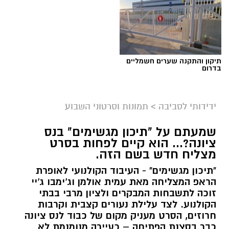
תיקון והתקנה שערים חשמליים
בדרום
ידידותי לסביבה
>
תמונות וסרטוני השבוע
שמעתם על "תיכון מגשימים" בנס
ציונה?... הוא קיים לפחות בסרט
מצליח חדש בשם הזה.
"תיכון מגשימים" - העיבוד הקולנועי לאופרת
הראפ המצליחה מאת עמית אולמן וג'ימבו ג'יי
זוכה לתשבחות המבקרים ולציון מרבי בבתי
הקולנוע. לצד עלילת נעורים קצבית וקרבות
חרוזים, הסרט מעניק מקום של כבוד לנס ציונה
כבר בסצנת הפתיחה – כעיירה מנומנמת לא