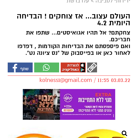
ידידותי לסביבה
>
עלו ברשת
העולם עצוב... אז צוחקים ! הבדיחה
היומית 4.2
צחקתם? אל תהיו אגואיסטים... שתפו את
חבריכם.
ואם פיספסתם את הבדיחות הקודמות , דפדפו
לאחור כאן או בפייסבוק של "נס ציונה נט".
kolness1@gmail.com
/ 11:55 03.03.22