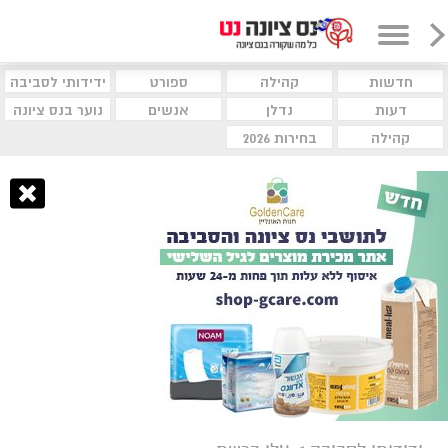
חדשות
קהילה
ספורט
ידידותי לסביבה
דעות
נדלן
אנשים
נוער בנס ציונה
קהילה
בחירות 2026