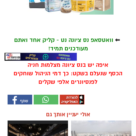
⇐
וואטסאפ נס ציונה נט - קליק אחד ואתם
מעודכנים תמיד!
איפה יש בנס ציונה מצלמות חניה
הכסף שנעלם בשקט: כך דמי הניהול שוחקים
לפנסיונרים אלפי שקלים
אולי יעניין אותך גם