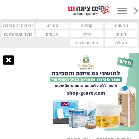
חדשות
קהילה
ספורט
ידידותי לסביבה
דעות
נדלן
אנשים
נוער בנס ציונה
קהילה
בחירות 2026