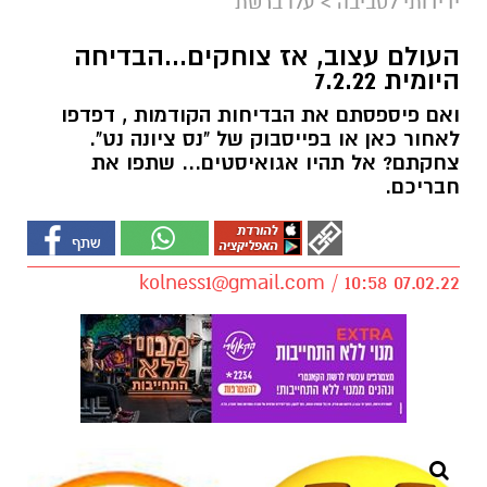
ידידותי לסביבה
>
עלו ברשת
העולם עצוב, אז צוחקים...הבדיחה
היומית 7.2.22
ואם פיספסתם את הבדיחות הקודמות , דפדפו
לאחור כאן או בפייסבוק של "נס ציונה נט".
צחקתם? אל תהיו אגואיסטים... שתפו את
חבריכם.
kolness1@gmail.com
/ 10:58 07.02.22