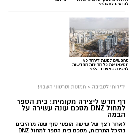
לפרטים לחצו >>
מחפשים לקנות דירה? כאן
תמצאו את כל הדירות החדשות
צילום מסך- יוטיוב
למכירה באשדוד >>>
ידידותי לסביבה
>
תמונות וסרטוני השבוע
רף חדש ליצירה מקומית: בית הספר
למחול DNZ מסכם עונה עשירה על
הבמה
לאחר רצף של שישה מופעי סוף שנה מרהיבים
בהיכל התרבות, מסכם בית הספר למחול DNZ