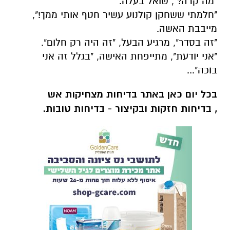
"מה קרה?", שואל בעלה.
"חלמתי ששחקן קולנוע עשיר חטף אותי ממך!",
מייבבת האשה.
"זה בסדר", מרגיע הבעל, "זה היה רק חלום".
"אני יודעת", מתייפחת האישה, "בגלל זה אני
בוכה"...
בכל יום כאן באתר בדיחות מצחיקות אש
, בדיחות חזקות ובקיצור - בדיחות טובות.