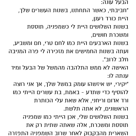
הבעל עונה:
"חביבתי, כאשר התחתנו, בשנות העשרים שלך,
היית כורד רענן,
בשנות השלושים היית לי כשמפניה, תוססת
ומשכרת חושים,
בשנות הארבעים היית כמו לחם טרי, חם ומשביע,
ועתה בשנות החמישים את מזכירה לי פרה המניבה
חלב לרוב".
האישה לא ממש התלהבה מהמשל של הבעל ומיד
ענתה לו:
"יקירי, יש איזשהו עומק במשל שלך, אך אני רוצה
להוסיף כדי שתדע - באמת, בת עשרים הייתי כמו
ורד אדום וריחני, אלא שאת עלי הכותרת
הראשונים, לא אתה תלשת.
בשנות השלושים שלי, אכן הייתי כמו שמפניה
תוססת ומשכרת, אלה שאתה שתית רק את
השארית מהבקבוק לאחר שרוב השמפניה התפזרה