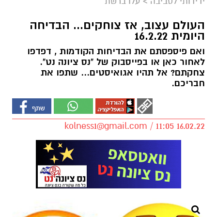
ידידותי לסביבה
>
עלו ברשת
העולם עצוב, אז צוחקים... הבדיחה
היומית 16.2.22
ואם פיספסתם את הבדיחות הקודמות , דפדפו
לאחור כאן או בפייסבוק של "נס ציונה נט".
צחקתם? אל תהיו אגואיסטים... שתפו את
חבריכם.
kolness1@gmail.com
/ 11:05 16.02.22