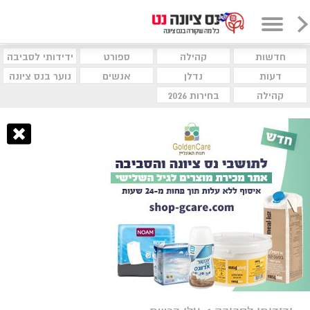
חדשות
קהילה
ספורט
ידידותי לסביבה
דעות
נדלן
אנשים
נוער בנס ציונה
קהילה
בחירות 2026