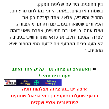
בין החוגגים, מיד עם שליפת הפקק.
בשנות הארבעים, באמת הייתי כמו לחם טרי: חם,
מהביל ומשביע, אלא שאתה קיבלת רק את
הפירורים שנשארו בערב עם חזרתך מהעבודה,
ואילו עתה, כשאני בת חמישים, אמרת שאני דומה
לפרה המניבה חלב, אז כדאי שתדע שיש בסביבה
לא מעט פרים המתעניינים לדעת מתי החמור יוצא
מהבית..."
⇐
וואטסאפ נס ציונה נט - קליק אחד ואתם
מעודכנים תמיד!
איפה יש בנס ציונה מצלמות חניה
הכסף שנעלם בשקט: כך דמי הניהול שוחקים
לפנסיונרים אלפי שקלים