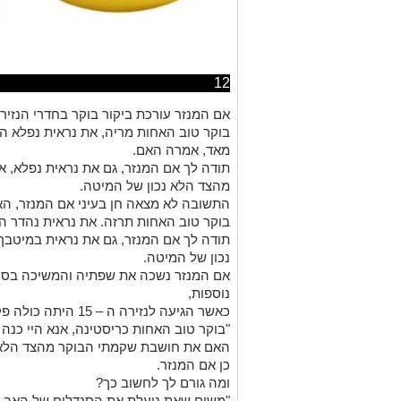
12
אם המנזר עורכת ביקור בוקר בחדרי הנזיר
בוקר טוב האחות מריה, את נראית נפלא הב
מאד, אמרה האם.
תודה לך אם המנזר, גם את נראית נפלא, 
מהצד הלא נכון של המיטה.
התשובה לא מצאה חן בעיני אם המנזר, ה
בוקר טוב האחות תרזה. את נראית נהדר 
תודה לך אם המנזר, גם את נראית במיטבך
נכון של המיטה.
אם המנזר נשכה את שפתיה והמשיכה בסיור
נוספות,
כאשר הגיעה לנזירה ה – 15 היתה כולה פקעת עצבים ושאלה אותה:
"בוקר טוב האחות כריסטינה, אנא היי כנה א
האם את חושבת שקמתי הבוקר מהצד הלא נ
כן אם המנזר.
ומה גורם לך לחשוב כך?
"משום שאת נועלת את הסנדלים של האב אמ