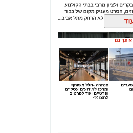
קרים ולציון מרבי בבתי הקולנוע.
זים, הסרט מעניק מקום של כבוד
ירה מנומנמת לא הרחק מתל אביב...
וד
ן אותך גם
שערים
פנתרה -חלל משותף
ם
ומרכז לאירועים עסקיים
ופרטיים ועוד לפרטים
לחצו >>