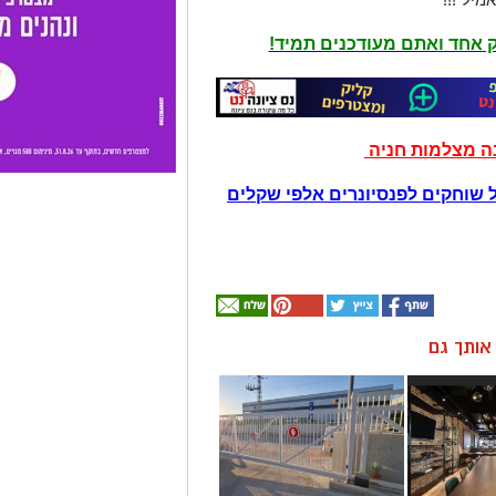
יק אחד ואתם מעודכנים תמיד!
נה מצלמות חניה
 שוחקים לפנסיונרים אלפי שקלים
ן אותך גם