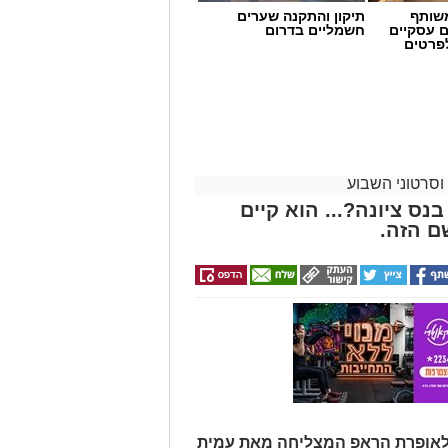
שותף
תיקון והתקנה שערים
ם עסקיים
חשמליים בדרום
לפרטים
וסרטוני השבוע
נס ציונה?... הוא קיים
ם הזה.
י לאופרת הראפ המצליחה מאת עמית