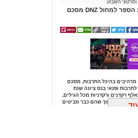
וסרטוני השבוע
רף חדש ליצירה מקומית: בית הספר למחול DNZ מסכם
מרהיבים בהיכל התרבות, מסכם
 מבית החברה לתרבות ופנאי בנס ציונה שנת
אלף רקדנים ורקדניות מכל הגילים,
ת למצוינות, תוך שהם כבר מביטים
וד
באה בחודש ספטמבר.
ן אותך גם