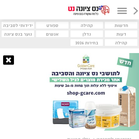
חדשות
קהילה
ספורט
ידידותי לסביבה
דעות
נדלן
אנשים
נוער בנס ציונה
קהילה
בחירות 2026