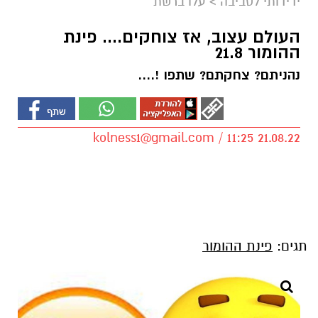
ידידותי לסביבה
>
עלו ברשת
העולם עצוב, אז צוחקים.... פינת
ההומור 21.8
נהניתם? צחקתם? שתפו !....
kolness1@gmail.com
/ 11:25 21.08.22
תגים:
פינת ההומור