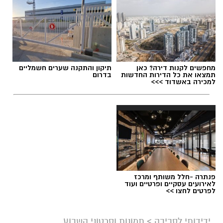
מחפשים לקנות דירה? כאן
תיקון והתקנה שערים חשמליים
תמצאו את כל הדירות החדשות
בדרום
למכירה באשדוד >>>
פנתרה -חלל משותף ומרכז
לאירועים עסקיים ופרטיים ועוד
לפרטים לחצו >>
ידידותי לסביבה
>
תמונות וסרטוני השבוע