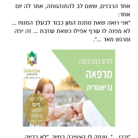
אחד הרבנים, ששם לב להתנהגותה, אמר לה יום
אחד:
"אני רואה שאת נותנת המון כבוד לבעלך המנוח ...
לא מפנה לו עורף אפילו כשאת עוזבת ... זה יפה
ומרגש מאד ...".
"ובכן ...", ענתה לו הצעירה בחיוך, "לא בדיוק ...