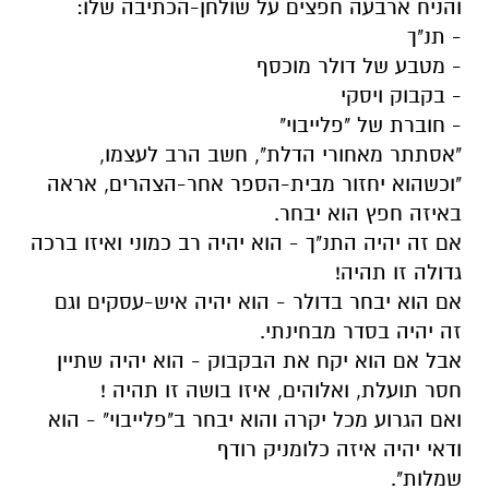
והניח ארבעה חפצים על שולחן-הכתיבה שלו:
- תנ"ך
- מטבע של דולר מוכסף
- בקבוק ויסקי
- חוברת של "פלייבוי"
"אסתתר מאחורי הדלת", חשב הרב לעצמו,
"וכשהוא יחזור מבית-הספר אחר-הצהרים, אראה
באיזה חפץ הוא יבחר.
אם זה יהיה התנ"ך - הוא יהיה רב כמוני ואיזו ברכה
גדולה זו תהיה!
אם הוא יבחר בדולר - הוא יהיה איש-עסקים וגם
זה יהיה בסדר מבחינתי.
אבל אם הוא יקח את הבקבוק - הוא יהיה שתיין
חסר תועלת, ואלוהים, איזו בושה זו תהיה !
ואם הגרוע מכל יקרה והוא יבחר ב"פלייבוי" - הוא
ודאי יהיה איזה כלומניק רודף
שמלות".