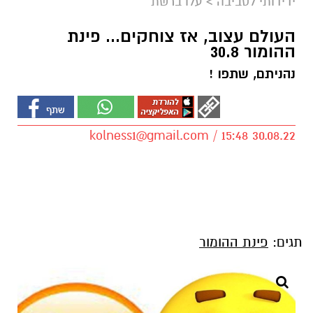
ידידותי לסביבה
>
עלו ברשת
העולם עצוב, אז צוחקים... פינת
ההומור 30.8
נהניתם, שתפו !
kolness1@gmail.com
/ 15:48 30.08.22
תגים:
פינת ההומור