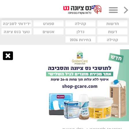
חדשות
קהילה
ספורט
ידידותי לסביבה
דעות
נדלן
אנשים
נוער בנס ציונה
קהילה
בחירות 2026