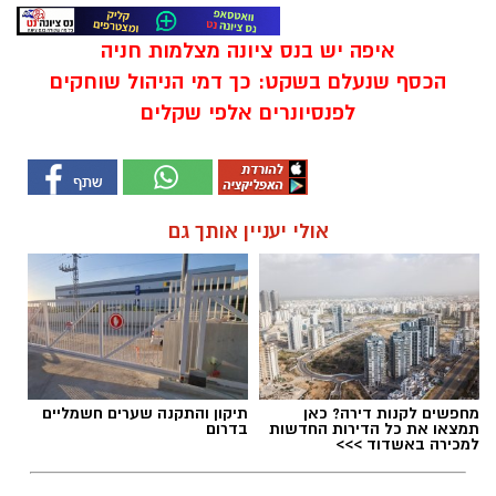
איפה יש בנס ציונה מצלמות חניה
הכסף שנעלם בשקט: כך דמי הניהול שוחקים
לפנסיונרים אלפי שקלים
אולי יעניין אותך גם
מחפשים לקנות דירה? כאן
תיקון והתקנה שערים חשמליים
תמצאו את כל הדירות החדשות
בדרום
למכירה באשדוד >>>