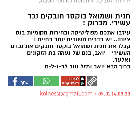
ידידותי לסביבה
>
תמונות וסרטוני השבוע
חגית ושמואל בוקסר חובקים נכד
עשירי. מברוק !
עיזבו אתכם מפוליטיקה ובחירות מקומיות בנס
ציונה.. יש דברים חשובים יותר בחיים !
קבלו את חגית ושמואל בוקסר חובקים את נכדם
העשירי - יואב, בנם של נעמה בת הזקונים
ואלעד.
ברוך הבא יואב ומזל טוב לכ-ו-ל-ם
kolness1@gmail.com
/ 09:01 14.08.23