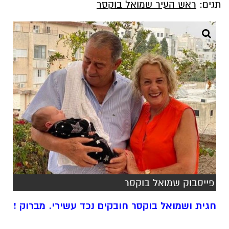
תגים:
ראש העיר שמואל בוקסר
פייסבוק שמואל בוקסר
חגית ושמואל בוקסר חובקים נכד עשירי. מברוק !