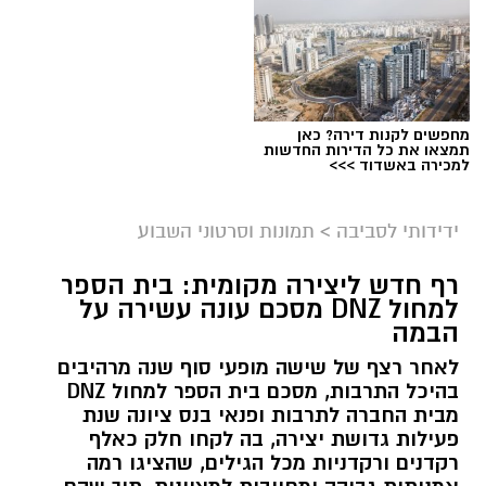
מחפשים לקנות דירה? כאן
תמצאו את כל הדירות החדשות
צילום מסך- יוטיוב
למכירה באשדוד >>>
ידידותי לסביבה
>
תמונות וסרטוני השבוע
רף חדש ליצירה מקומית: בית הספר
למחול DNZ מסכם עונה עשירה על
הבמה
לאחר רצף של שישה מופעי סוף שנה מרהיבים
בהיכל התרבות, מסכם בית הספר למחול DNZ
מבית החברה לתרבות ופנאי בנס ציונה שנת
פעילות גדושת יצירה, בה לקחו חלק כאלף
רקדנים ורקדניות מכל הגילים, שהציגו רמה