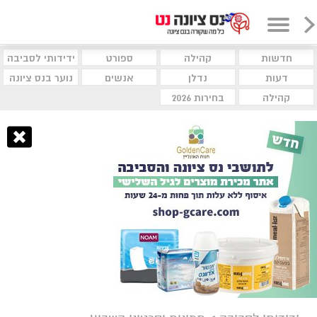
חדשות
קהילה
ספורט
ידידותי לסביבה
דעות
נדלן
אנשים
נוער בנס ציונה
קהילה
בחירות 2026