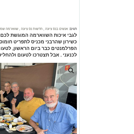
תגים:
אנשים בנס ציונה
,
חדשות נס ציונה
,
שווארמה שמש
לגבי איכות השווארמה המוגשת לכם ע
כשירון שהרבני מכניס לתפריט חומוס
הפרלמנטים כבר ביום הראשון, לטעום.
לכנעני . אבל תצטרכו לטעום ולהחליט