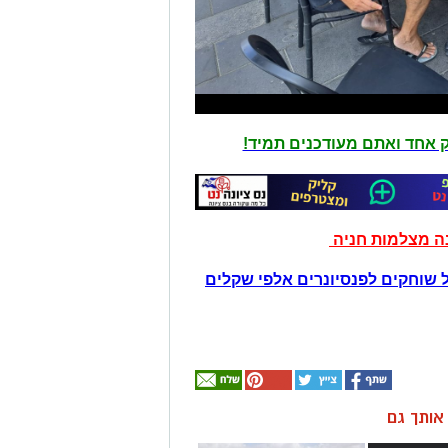
יק אחד ואתם מעודכנים תמיד!
נה מצלמות חניה
 שוחקים לפנסיונרים אלפי שקלים
ן אותך גם