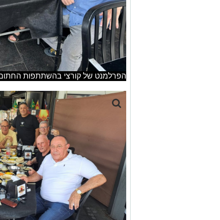
הפרלמנט של קורצי בהשתתפות החתום