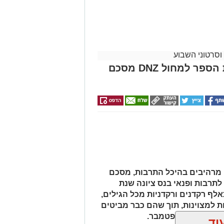
וסרטוני השבוע
רף חדש ליצירה מקומית: בית הספר למחול DNZ מסכם
מרהיבים בהיכל התרבות, מסכם
 מבית החברה לתרבות ופנאי בנס ציונה שנת
אלף רקדנים ורקדניות מכל הגילים,
ת למצוינות, תוך שהם כבר מביטים
באה בחודש ספטמבר.
וד