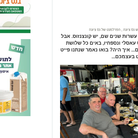
 נס ציונה
,
הפרלמנט של נס ציונה
שרות שנים שם, יש קונצנזוס. אבל
 עאסלי ונספחיו, באים כל שלושת
.. איך היה? בואו נאמר שנתנו פייט
 בעצמכם...