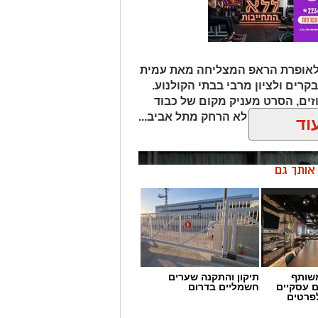
י לאופרת הראפ המצליחה מאת עמית
קרים ולציון מרבי בבתי הקולנוע.
זים, הסרט מעניק מקום של כבוד
ירה מנומנמת לא הרחק מתל אביב...
וד
ן אותך גם
שותף
תיקון והתקנה שערים
ם עסקיים
חשמליים בדרום
לפרטים