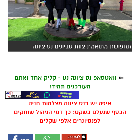
תחפושת מתואמת צוות סביונים נס ציונה
⇐
וואטסאפ נס ציונה נט - קליק אחד ואתם
מעודכנים תמיד!
איפה יש בנס ציונה מצלמות חניה
הכסף שנעלם בשקט: כך דמי הניהול שוחקים
לפנסיונרים אלפי שקלים