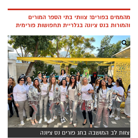
מהממים בפורים! צוותי בתי הספר המורים
והמורות בנס ציונה בגלריית תחפושות פורימית
צוות לב המושבה בחג פורים נס ציונה