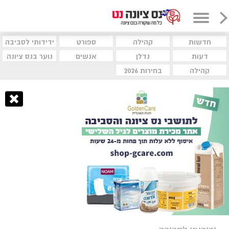
חדשות
קהילה
ספורט
ידידותי לסביבה
דעות
נדלן
אנשים
נוער בנס ציונה
קהילה
בחירות 2026