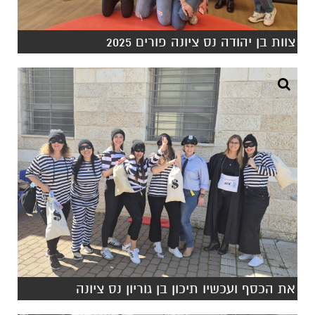
צוות בן יהודה נס ציונה פורים 2025
את הכסף ועכשיו תיכון בן גוריון נס ציונה