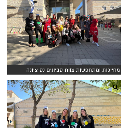
מחייכות ומתחפשות צוות סביונים נס ציונה