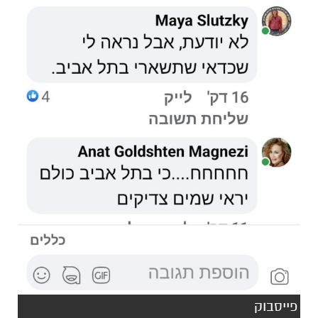
פייסבוק