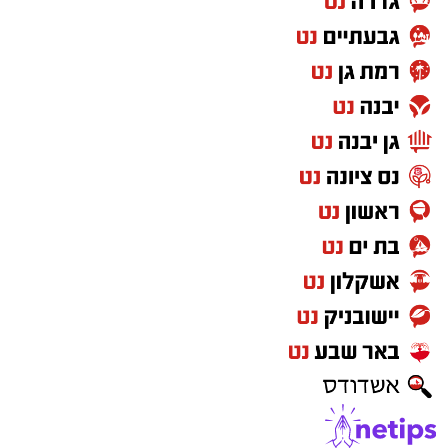
העיבוד הקולנועי לאופרת הראפ המצליחה מאת
עמית אולמן וג'ימבו ג'יי זוכה לתשבחות המבקרים
ולציון מרבי בבתי הקולנוע. לצד עלילת נעורים
קצבית וקרבות חרוזים, הסרט מעניק מקום של
כבוד לנס ציונה כבר בסצנת הפתיחה – בחירה
תסריטאית שנולדה מתוך היכרות קרובה של
היוצרים עם האזור.