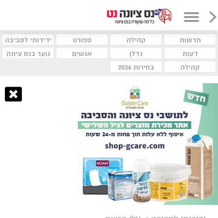
חדשות
קהילה
ספורט
ידידותי לסביבה
דעות
נדלן
אנשים
נוער בנס ציונה
קהילה
בחירות 2026