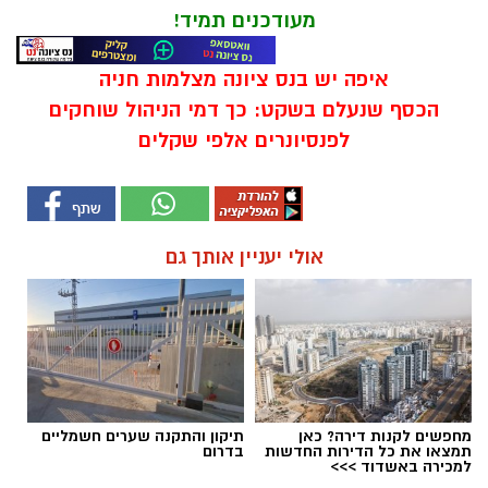
מעודכנים תמיד!
איפה יש בנס ציונה מצלמות חניה
הכסף שנעלם בשקט: כך דמי הניהול שוחקים
לפנסיונרים אלפי שקלים
אולי יעניין אותך גם
מחפשים לקנות דירה? כאן
תיקון והתקנה שערים חשמליים
תמצאו את כל הדירות החדשות
בדרום
למכירה באשדוד >>>