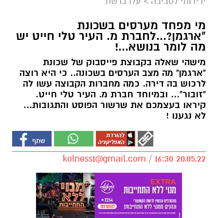
ידידותי לסביבה
>
עלו ברשת
מי מפחד מערסים בשכונת
"ארגמן?...לחברת מ. העיר טלי חייט יש
מה לומר בנושא...!
מישהי שאלה בקבוצת פייסבוק של שכונת
"ארגמן" מה מצב הערסים בשכונה.. כי היא רוצה
לרכוש בה דירה. כמה מחברות הקבוצה עשו לה
"זובור"... ובמיוחד חברת מ. העיר טלי חייט.
קיראו בעצמכם את שרשור הפוסט והתגובות...
לא נגענו !
kolness1@gmail.com
/ 16:30 20.05.22