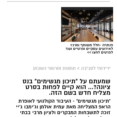
פנתרה -חלל משותף ומרכז
לאירועים עסקיים ופרטיים ועוד
לפרטים לחצו >>
ידידותי לסביבה
>
תמונות וסרטוני השבוע
שמעתם על "תיכון מגשימים" בנס
ציונה?... הוא קיים לפחות בסרט
מצליח חדש בשם הזה.
"תיכון מגשימים" - העיבוד הקולנועי לאופרת
הראפ המצליחה מאת עמית אולמן וג'ימבו ג'יי
זוכה לתשבחות המבקרים ולציון מרבי בבתי