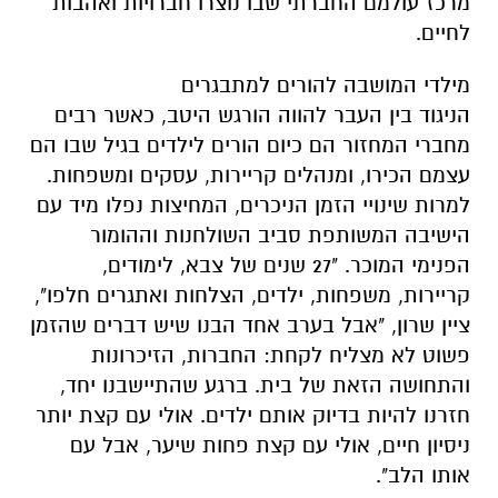
מרכז עולמם החברתי שבו נוצרו חברויות ואהבות
לחיים.
מילדי המושבה להורים למתבגרים
הניגוד בין העבר להווה הורגש היטב, כאשר רבים
מחברי המחזור הם כיום הורים לילדים בגיל שבו הם
עצמם הכירו, ומנהלים קריירות, עסקים ומשפחות.
למרות שינויי הזמן הניכרים, המחיצות נפלו מיד עם
הישיבה המשותפת סביב השולחנות וההומור
הפנימי המוכר. "27 שנים של צבא, לימודים,
קריירות, משפחות, ילדים, הצלחות ואתגרים חלפו",
ציין שרון, "אבל בערב אחד הבנו שיש דברים שהזמן
פשוט לא מצליח לקחת: החברות, הזיכרונות
והתחושה הזאת של בית. ברגע שהתיישבנו יחד,
חזרנו להיות בדיוק אותם ילדים. אולי עם קצת יותר
ניסיון חיים, אולי עם קצת פחות שיער, אבל עם
אותו הלב".