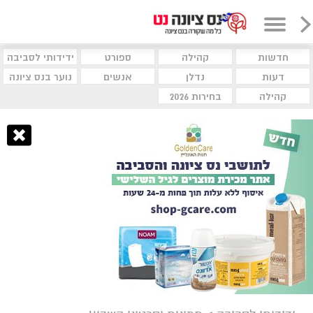
חדשות
קהילה
ספורט
ידידותי לסביבה
דעות
נדלן
אנשים
נוער בנס ציונה
קהילה
בחירות 2026