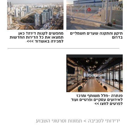
תיקון והתקנה שערים חשמליים
מחפשים לקנות דירה? כאן
בדרום
תמצאו את כל הדירות החדשות
למכירה באשדוד >>>
פנתרה -חלל משותף ומרכז
לאירועים עסקיים ופרטיים ועוד
לפרטים לחצו >>
ידידותי לסביבה
>
תמונות וסרטוני השבוע