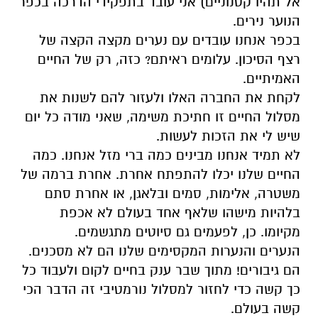
אל תהיו קטנוניים) אני עובד בתפקידי הדרכה בכפר
הנוער נירים.
בכפר אנחנו עובדים עם נערים מקצה הקצה של
רצף הסיכון. עלומים ראיתם? כזה, רק של החיים
האמיתיים.
לקחת את החברה האלו ולעזור להם לשנות את
מסלול החיים זו חתיכת משימה, שאני מודה כל יום
שיש לי את הזכות לעשות.
לא תמיד אנחנו מבינים כמה ברי מזל אנחנו. כמה
החיים שלנו יכלו להתפתח אחרת. אחרת ברמה של
משטרה, אלימות, סמים ובלאגן, או אחרת סתם
בלהיות מישהו שלאף אחד בעולם לא אכפת
מקיומו. כן, לפעמים גם סיוטים מתגשמים.
הנערים והנערות המקסימים שלנו הם לא מסכנים.
הם גיבורים! מתוך שבר ענק בחיים לקום ולעבוד כל
כך קשה כדי לחזור למסלול נורמטיבי זה הדבר הכי
קשה בעולם.