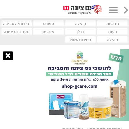
חדשות
קהילה
ספורט
ידידותי לסביבה
דעות
נדלן
אנשים
נוער בנס ציונה
קהילה
בחירות 2026