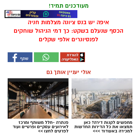
מעודכנים תמיד!
איפה יש בנס ציונה מצלמות חניה
הכסף שנעלם בשקט: כך דמי הניהול שוחקים
לפנסיונרים אלפי שקלים
אולי יעניין אותך גם
מחפשים לקנות דירה? כאן
פנתרה -חלל משותף ומרכז
תמצאו את כל הדירות החדשות
לאירועים עסקיים ופרטיים ועוד
למכירה באשדוד >>>
לפרטים לחצו >>