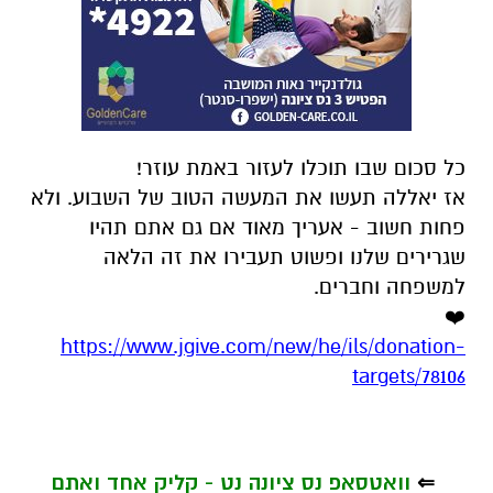
כל סכום שבו תוכלו לעזור באמת עוזר!
אז יאללה תעשו את המעשה הטוב של השבוע. ולא
פחות חשוב - אעריך מאוד אם גם אתם תהיו
שגרירים שלנו ופשוט תעבירו את זה הלאה
למשפחה וחברים.
❤️
https://www.jgive.com/new/he/ils/donation-
targets/78106
⇐
וואטסאפ נס ציונה נט - קליק אחד ואתם