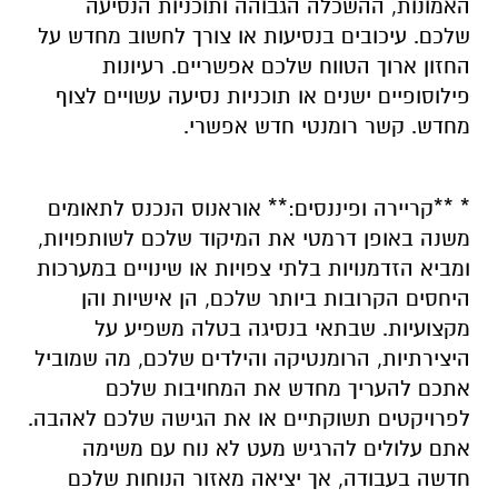
האמונות, ההשכלה הגבוהה ותוכניות הנסיעה
שלכם. עיכובים בנסיעות או צורך לחשוב מחדש על
החזון ארוך הטווח שלכם אפשריים. רעיונות
פילוסופיים ישנים או תוכניות נסיעה עשויים לצוף
מחדש. קשר רומנטי חדש אפשרי.
* **קריירה ופיננסים:** אוראנוס הנכנס לתאומים
משנה באופן דרמטי את המיקוד שלכם לשותפויות,
ומביא הזדמנויות בלתי צפויות או שינויים במערכות
היחסים הקרובות ביותר שלכם, הן אישיות והן
מקצועיות. שבתאי בנסיגה בטלה משפיע על
היצירתיות, הרומנטיקה והילדים שלכם, מה שמוביל
אתכם להעריך מחדש את המחויבות שלכם
לפרויקטים תשוקתיים או את הגישה שלכם לאהבה.
אתם עלולים להרגיש מעט לא נוח עם משימה
חדשה בעבודה, אך יציאה מאזור הנוחות שלכם