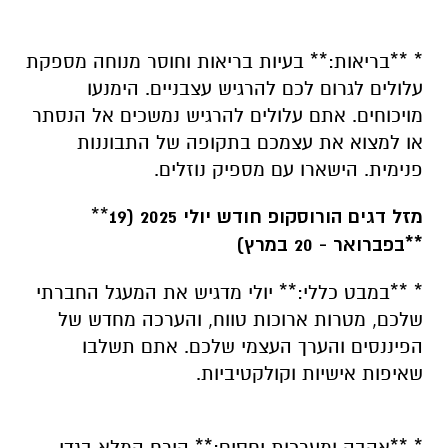
* **בריאות:** בעיות בריאות וחוסר מנוחה מספקת
עלולים לגרום לכם להרגיש עצבניים. הימנעו
מויכוחים. אתם עלולים להרגיש נמשכים אל הנסתר
או למצוא את עצמכם בתקופה של התבוננות
פנימית. הישארו עם מספיק נוזלים.
מזל דגים הורוסקופ חודש יולי 2025 (19
**
בפברואר - 20 במרץ)**
* **במבט כללי:** יולי מדגיש את המעגל החברתי
שלכם, מטרות ארוכות טווח, והערכה מחדש של
הפיננסים והערך העצמי שלכם. אתם תשלבו
שאיפות אישיות וקולקטיביות.
* **אהבה ומערכות יחסים:** הירח המלא בגדי