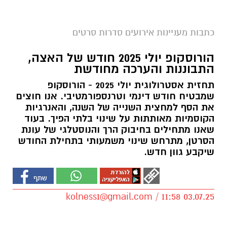
כתבות מעניינות אירועים סדרות סרטים
הורוסקופ יולי 2025 חודש של האצה,
התבוננות והערכה מחודשת
תחזית אסטרולוגית יולי 2025 - הורוסקופ
שמבטיח חודש דינמי וטרנספורמטיבי. אנו חוצים
את הסף למחצית השנייה של השנה, והאנרגיות
הקוסמיות מאותתות על שינוי בלתי הפיך. בעוד
שאנו מתחילים בחיבוק הרך והנוסטלגי של עונת
הסרטן, מתרחש שינוי משמעותי בתחילת החודש
שיקבע גוון חדש.
kolness1@gmail.com
/ 11:58 03.07.25