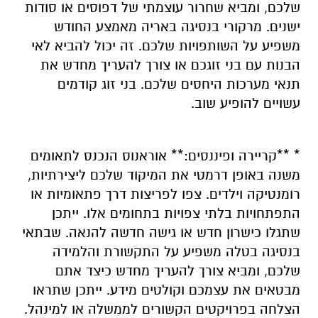
שלכם, ומביא שחרור עוצמתי של דפוסים או סודות
ישנים. מרקורי בנסיגה באריה מאמצע החודש
משפיע על השותפויות שלכם. זה יכול להביא לאי
הבנות עם בני זוגכם או צורך להעריך מחדש את
תנאי מערכות היחסים שלכם. בני זוג קודמים
עשויים להופיע שוב.
* **קריירה ופיננסים:** אוראנוס הנכנס לתאומים
משנה באופן דרמטי את המיקוד שלכם ליצירתיות,
רומנטיקה וילדים. צפו לפריצות דרך פתאומיות או
התפתחויות בלתי צפויות בתחומים אלו. ייתכן
שתגלו כישרון חדש או גישה חדשה להנאה. שבתאי
בנסיגה בטלה משפיע על התקשורת והלמידה
שלכם, ומביא צורך להעריך מחדש כיצד אתם
מבטאים את עצמכם וקולטים מידע. ייתכן שתראו
הצלחה בפרויקטים הקשורים לממשלה או למינהל.