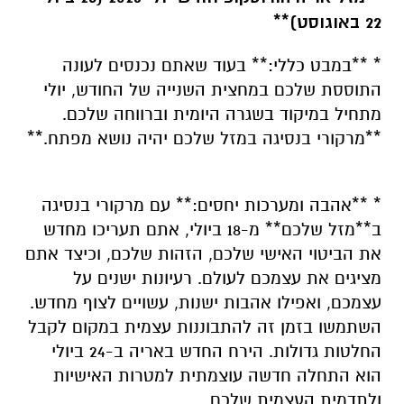
22 באוגוסט)**
* **במבט כללי:** בעוד שאתם נכנסים לעונה
התוססת שלכם במחצית השנייה של החודש, יולי
מתחיל במיקוד בשגרה היומית וברווחה שלכם.
**מרקורי בנסיגה במזל שלכם יהיה נושא מפתח.**
* **אהבה ומערכות יחסים:** עם מרקורי בנסיגה
ב**מזל שלכם** מ-18 ביולי, אתם תעריכו מחדש
את הביטוי האישי שלכם, הזהות שלכם, וכיצד אתם
מציגים את עצמכם לעולם. רעיונות ישנים על
עצמכם, ואפילו אהבות ישנות, עשויים לצוף מחדש.
השתמשו בזמן זה להתבוננות עצמית במקום לקבל
החלטות גדולות. הירח החדש באריה ב-24 ביולי
הוא התחלה חדשה עוצמתית למטרות האישיות
ולתדמית העצמית שלכם.