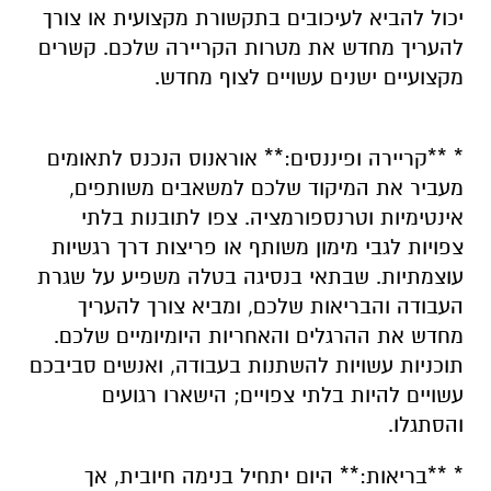
יכול להביא לעיכובים בתקשורת מקצועית או צורך
להעריך מחדש את מטרות הקריירה שלכם. קשרים
מקצועיים ישנים עשויים לצוף מחדש.
* **קריירה ופיננסים:** אוראנוס הנכנס לתאומים
מעביר את המיקוד שלכם למשאבים משותפים,
אינטימיות וטרנספורמציה. צפו לתובנות בלתי
צפויות לגבי מימון משותף או פריצות דרך רגשיות
עוצמתיות. שבתאי בנסיגה בטלה משפיע על שגרת
העבודה והבריאות שלכם, ומביא צורך להעריך
מחדש את ההרגלים והאחריות היומיומיים שלכם.
תוכניות עשויות להשתנות בעבודה, ואנשים סביבכם
עשויים להיות בלתי צפויים; הישארו רגועים
והסתגלו.
* **בריאות:** היום יתחיל בנימה חיובית, אך