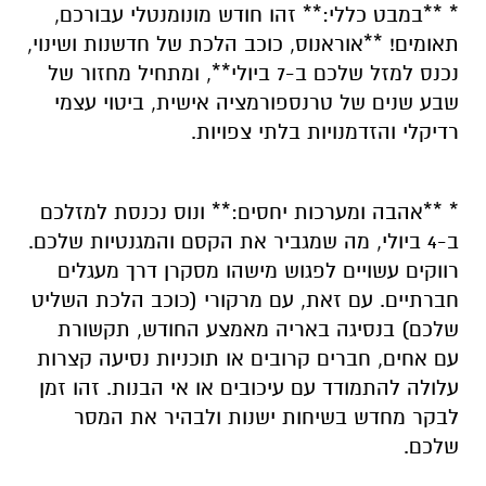
* **במבט כללי:** זהו חודש מונומנטלי עבורכם,
תאומים! **אוראנוס, כוכב הלכת של חדשנות ושינוי,
נכנס למזל שלכם ב-7 ביולי**, ומתחיל מחזור של
שבע שנים של טרנספורמציה אישית, ביטוי עצמי
רדיקלי והזדמנויות בלתי צפויות.
* **אהבה ומערכות יחסים:** ונוס נכנסת למזלכם
ב-4 ביולי, מה שמגביר את הקסם והמגנטיות שלכם.
רווקים עשויים לפגוש מישהו מסקרן דרך מעגלים
חברתיים. עם זאת, עם מרקורי (כוכב הלכת השליט
שלכם) בנסיגה באריה מאמצע החודש, תקשורת
עם אחים, חברים קרובים או תוכניות נסיעה קצרות
עלולה להתמודד עם עיכובים או אי הבנות. זהו זמן
לבקר מחדש בשיחות ישנות ולבהיר את המסר
שלכם.