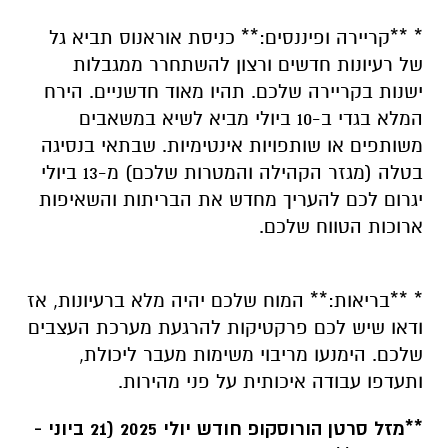
* **קריירה ופיננסים:** כניסת אוראנוס תביא גל
של רעיונות חדשים ורצון להשתחרר ממגבלות
ישנות בקריירה שלכם. תהיו מאוד חדשניים. הירח
המלא בגדי ב-10 ביולי מביא לשיא במשאבים
משותפים או שותפויות אינטימיות. שבתאי בנסיגה
בטלה (מגזר הקהילה והמטרות שלכם) מ-13 ביולי
יגרום לכם להעריך מחדש את הבריתות והשאיפות
ארוכות הטווח שלכם.
* **בריאות:** המוח שלכם יהיה מלא ברעיונות, אז
ודאו שיש לכם פרקטיקות להרגעת מערכת העצבים
שלכם. הימנעו מריבוי משימות מעבר ליכולת,
ותעדפו עבודה איכותית על פני מהירות.
**מזל סרטן הורוסקופ חודש יולי 2025 (21 ביוני -