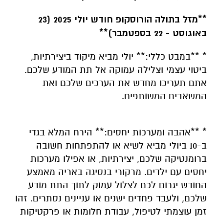
**מזל בתולה הורוסקופ חודש יולי 2025 (23
באוגוסט - 22 בספטמבר)**
* **במבט כללי:** יולי מביא מיקוד ביצירתיות,
ביטוי עצמי וצלילה עמוקה אל תת המודע שלכם.
אתם תעריכו מחדש את הערכים שלכם ואת
המשאבים המשותפים.
* **אהבה ומערכות יחסים:** הירח המלא בגדי
ב-10 ביולי מביא לשיא או להתפתחות חשובה
ברומנטיקה שלכם, יצירתיות, או אפילו מערכות
יחסים עם ילדים. מרקורי בנסיגה באריה מאמצע
החודש יגרום לכם לצלול עמוק לתוך התת מודע
שלכם, ולעבד פחדים ישנים או עניינים נסתרים. זהו
זמן עוצמתי לטיפול, עבודת חלומות או פרקטיקות