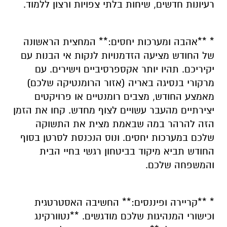
רעיונות חדשים, שיחות בלתי צפויות ורצון ללמוד.
* **אהבה ומערכות יחסים:** המחצית הראשונה
של החודש מציעה הזדמנויות לנקות אי הבנות עם
יקיריכם. תהיו יותר אקספרסיביים וישירים. עם
מרקורי בנסיגה באריה (אזור הרומנטיקה שלכם)
מאמצע החודש, מצבים רומנטיים או פרויקטים
יצירתיים מהעבר עשויים לצוף מחדש. קחו את הזמן
הזה להרהר במה שבאמת מצית את התשוקה
שלכם במערכות יחסים. ונוס הנכנסת לסרטן בסוף
החודש תביא מיקוד בביטחון רגשי בחיי הבית
והמשפחה שלכם.
* **קריירה ופיננסים:** החשיבה האסטרטגית
וכישורי המנהיגות שלכם מודגשים. **נטוורקינג