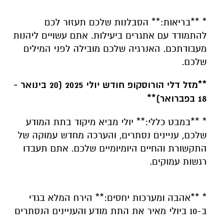
* **בריאות:** הסבלנות שלכם תעזור לכם
להתמודד עם אתגרים ביעילות. אתם עשויים ליהנות
מעבודתכם. האנרגיה שלכם מובילה לפני המילים
שלכם.
**מזל דלי הורוסקופ חודש יולי 2025 (20 בינואר -
18 בפברואר)**
* **במבט כללי:** יולי מביא מיקוד בתת המודע
שלכם, עניינים נסתרים, והערכה מחדש עמוקה של
התקשורת והחיים היומיומיים שלכם. אתם תעבדו
רגשות עמוקים.
* **אהבה ומערכות יחסים:** הירח המלא בגדי
ב-10 ביולי מאיר את התת מודע והעניינים הנסתרים