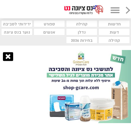
חדשות
קהילה
ספורט
ידידותי לסביבה
דעות
נדלן
אנשים
נוער בנס ציונה
קהילה
בחירות 2026