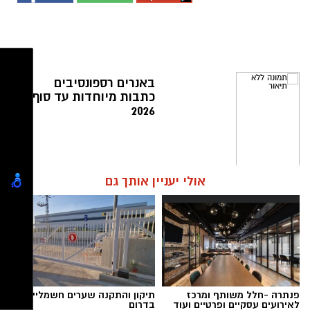
באנרים רספונסיבים
כתבות מיוחדות עד סוף
2026
אולי יעניין אותך גם
פנתרה -חלל משותף ומרכז
תיקון והתקנה שערים חשמליים
לאירועים עסקיים ופרטיים ועוד
בדרום