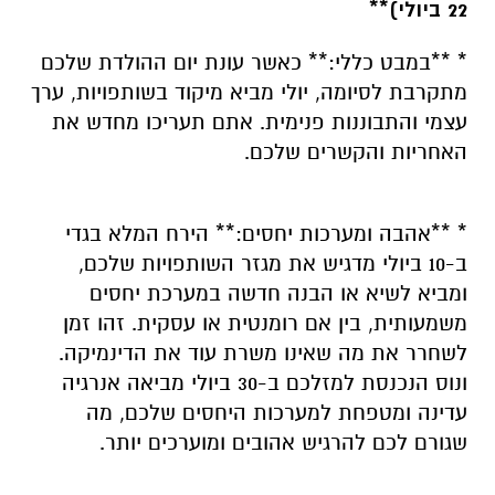
22 ביולי)**
* **במבט כללי:** כאשר עונת יום ההולדת שלכם
מתקרבת לסיומה, יולי מביא מיקוד בשותפויות, ערך
עצמי והתבוננות פנימית. אתם תעריכו מחדש את
האחריות והקשרים שלכם.
* **אהבה ומערכות יחסים:** הירח המלא בגדי
ב-10 ביולי מדגיש את מגזר השותפויות שלכם,
ומביא לשיא או הבנה חדשה במערכת יחסים
משמעותית, בין אם רומנטית או עסקית. זהו זמן
לשחרר את מה שאינו משרת עוד את הדינמיקה.
ונוס הנכנסת למזלכם ב-30 ביולי מביאה אנרגיה
עדינה ומטפחת למערכות היחסים שלכם, מה
שגורם לכם להרגיש אהובים ומוערכים יותר.