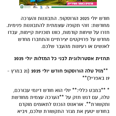
חודש יולי 2025 הורוסקופ. התבוננות והערכה
מחודשת: זוהי תקופה עוצמתית להתבוננות פנימית.
חזרו על שיחות קודמות, כוונו תוכניות קיימות, עבדו
מחדש על פרויקטים יצירתיים והתחברו מחדש
לאנשים או רעיונות מהעבר שלכם.
תחזית אסטרולוגית לבני כל המזלות יולי 2025
**
מזל טלה הורוסקופ חודש יולי 2025
(21 במרץ -
19 באפריל)**
* **במבט כללי:** יולי הוא חודש דינמי עבורכם,
טלה, עם דגש חזק על **הערכה עצמית מחודשת
ותקשורת**. אוראנוס הנכנס לתאומים מוקדם
בחודש יטעין את מגזר התקשורת שלכם, ויביא