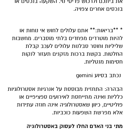
את ביתכם ולרכוש פריטי נוי. השקעה בנכסים או
בנכסים אחרים צפויה.
* **בריאות:** אתם עלולים לחוש אי נוחות או
להיות מוטרדים מפחדים בלתי מוסברים. מחשבות
שליליות וחוסר סבלנות עלולים לעכב קבלת
החלטות. בקשת ברכות מזקנים תעזור לנקות
חסימות מנטליות.
נכתב בסיוע gemini
הבהרה: התחזית מבוססת על אנרגיות אסטרולוגיות
כלליות ואינה מתייחסת לאירועים ספציפיים או
פוליטיים, כיוון שאסטרולוגיה אינה חוזה עתידות
אלא מפרשת השפעות כוכביות.
מתי בני האדם החלו לעסוק באסטרולוגיה