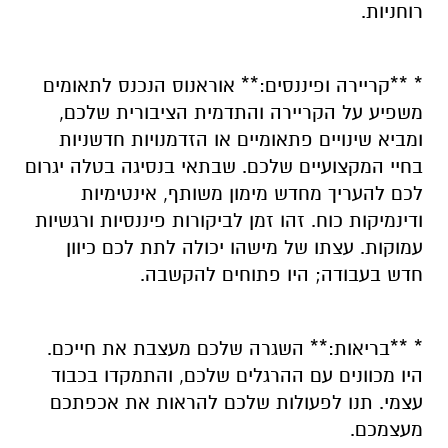
רוחניות.
* **קריירה ופיננסים:** אוראנוס הנכנס לתאומים
משפיע על הקריירה והתדמית הציבורית שלכם,
ומביא שינויים פתאומיים או הזדמנויות חדשניות
בחיי המקצועיים שלכם. שבתאי בנסיגה בטלה יגרום
לכם להעריך מחדש מימון משותף, אינטימיות
ודינמיקות כוח. זהו זמן לביקורות פיננסיות ורגשיות
עמוקות. עצתו של מישהו יכולה לתת לכם כיוון
חדש בעבודה; היו פתוחים להקשבה.
* **בריאות:** השגרה שלכם מעצבת את חייכם.
היו מכוונים עם ההרגלים שלכם, והתמקדו בכבוד
עצמי. תנו לפעולות שלכם להראות את אכפתכם
מעצמכם.