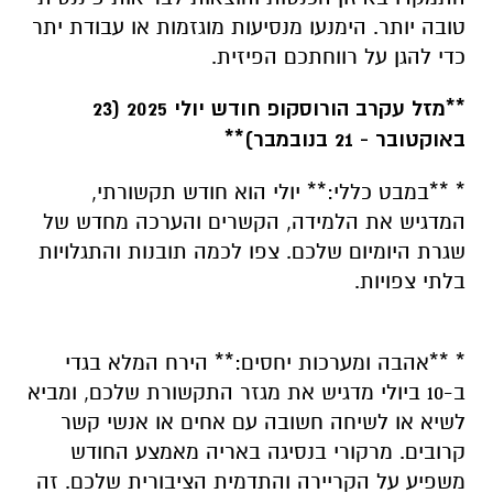
טובה יותר. הימנעו מנסיעות מוגזמות או עבודת יתר
כדי להגן על רווחתכם הפיזית.
**מזל עקרב הורוסקופ חודש יולי 2025 (23
באוקטובר - 21 בנובמבר)**
* **במבט כללי:** יולי הוא חודש תקשורתי,
המדגיש את הלמידה, הקשרים והערכה מחדש של
שגרת היומיום שלכם. צפו לכמה תובנות והתגלויות
בלתי צפויות.
* **אהבה ומערכות יחסים:** הירח המלא בגדי
ב-10 ביולי מדגיש את מגזר התקשורת שלכם, ומביא
לשיא או לשיחה חשובה עם אחים או אנשי קשר
קרובים. מרקורי בנסיגה באריה מאמצע החודש
משפיע על הקריירה והתדמית הציבורית שלכם. זה