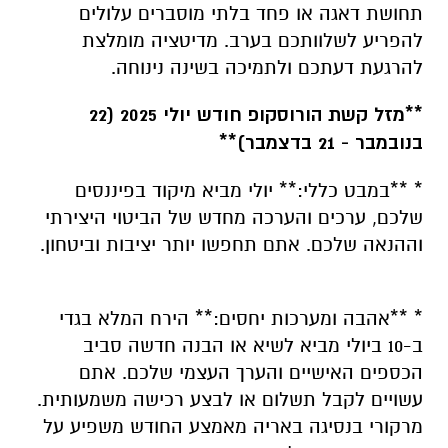
תחושת דאגה או פחד בלתי מוסברים עלולים
להפריע לשלוותכם בערב. מדיטציה מומלצת
להרגעת דעתכם ולתמיכה בשינה נינוחה.
**מזל קשת הורוסקופ חודש יולי 2025 (22
בנובמבר - 21 בדצמבר)**
* **במבט כללי:** יולי מביא מיקוד בפיננסים
שלכם, ערכים והערכה מחדש של הביטוי היצירתי
וההנאה שלכם. אתם תחפשו יותר יציבות וביטחון.
* **אהבה ומערכות יחסים:** הירח המלא בגדי
ב-10 ביולי מביא לשיא או הבנה חדשה סביב
הכספים האישיים והערך העצמי שלכם. אתם
עשויים לקבל תשלום או לבצע רכישה משמעותית.
מרקורי בנסיגה באריה מאמצע החודש משפיע על