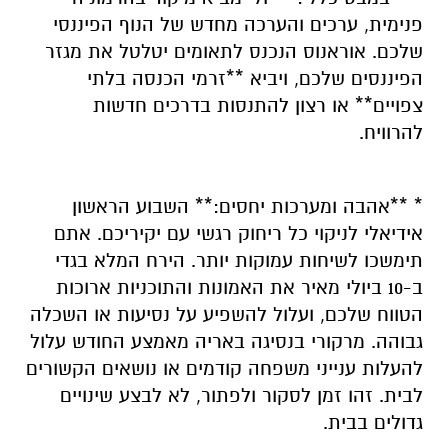
פנימית, ערכים והערכה מחדש של הנוף הפיננסי
שלכם. אוראנוס הנכנס לתאומים יטלטל את מגזר
הפיננסים שלכם, ויביא **זרמי הכנסה בלתי
צפויים** או רצון להתנסות בדרכים חדשות
להרוויח.
* **אהבה ומערכות יחסים:** השבוע הראשון
אידיאלי לניקוי כל ריחוק רגשי עם יקיריכם. אתם
תימשכו לשיחות עמוקות יותר. הירח המלא בגדי
ב-10 ביולי מאיר את האמונות והתוכניות ארוכות
הטווח שלכם, ועלול להשפיע על נסיעות או השכלה
גבוהה. מרקורי בנסיגה באריה מאמצע החודש עלול
להעלות ענייני משפחה קודמים או נושאים הקשורים
לבית. זהו זמן לסקור ולפתור, לא לבצע שינויים
גדולים בבית.