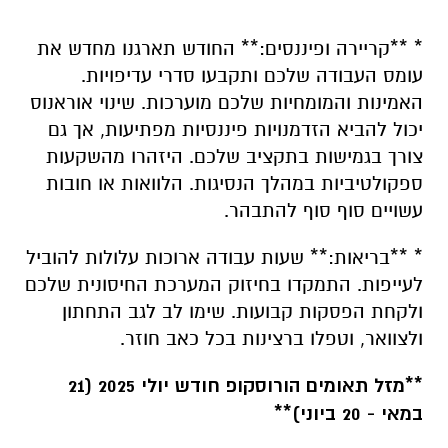
* **קריירה ופיננסים:** החודש תארגנו מחדש את
עומס העבודה שלכם ותקבעו סדרי עדיפויות.
האמינות והמומחיות שלכם מוערכות. שינוי אוראנוס
יכול להביא הזדמנויות פיננסיות מפתיעות, אך גם
צורך בגמישות בתקציב שלכם. היזהרו מהשקעות
ספקולטיביות במהלך הנסיגות. הלוואות או חובות
עשויים סוף סוף להתבהר.
* **בריאות:** שעות עבודה ארוכות עלולות להוביל
לעייפות. התמקדו בחיזוק המערכת החיסונית שלכם
ולקחת הפסקות קבועות. שימו לב לגב התחתון
ולצוואר, וטפלו ברצינות בכל כאב חוזר.
**מזל תאומים הורוסקופ חודש יולי 2025 (21
במאי - 20 ביוני)**