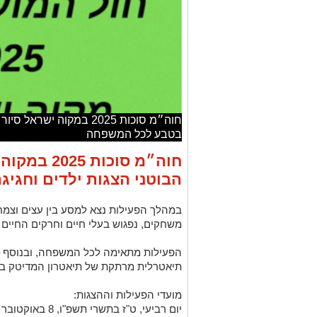
חוה״מ סוכות 2025 במקוה יש
בטבע לכל המשפחה
חוה״מ סוכות
הבוטני הצגות ילדים וחגי
במהלך הפעילות נצא למסע בין עצים וצמח
משחקים, נפגוש בעלי חיים וחרקים החיים 
הפעילות מתאימה לכל המשפחה, ובנוסף – 
תיאטרלית מרתקת של תיאטרון המדיטק בשעה 
מועדי הפעילות וההצגות:
יום רביעי, ט"ז בתשרי תשפ"ו, 8 באוקטובר 2025