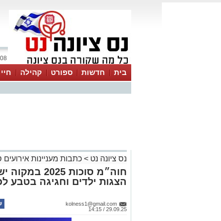
08 אוגוסט 2026 / 20:08
בית
חדשות
ספורט
קהילה
חיי
נס ציונה נט
>
כתבות מעניינות אירועים
חוה״מ סוכות 25
הצגות ילדים וחגיגה בטבע 
kolness1@gmail.com
29.09.25 / 14:15