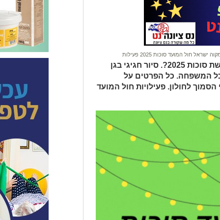
קוה ישראל חול המועד סוכות 2025 פעילות
מה קורה במקווה ישראל במהלך חופשת סוכות 2025?. סיור חגיגי בגן
כל המשפחה. כל הפרטים על
סמוך לחולון. פעילויות חול המועד