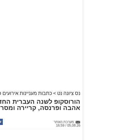
נס ציונה נט
>
כתבות מעניינות אירועים
הורוסקופ לשנה העברית החד
אהבה ופרנסה, קריירה ומסר 
מערכת האתר
05.08.26 / 16:59