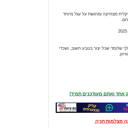
יקלית מצחיקה ומרגשת על עגל מיוחד
חם.
ך שלומד שכל יצור בטבע חשוב, ושכדי
זון.
יק אחד ואתם מעודכנים תמיד!
נה מצלמות חניה