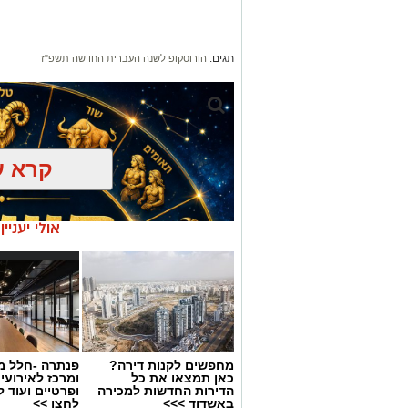
תגים:
הורוסקופ לשנה העברית החדשה תשפ"ז
קרא ע
אולי יעניי
מחפשים לקנות דירה?
פנתרה -חלל מ
כאן תמצאו את כל
ומרכז לאירועי
הדירות החדשות למכירה
ופרטיים ועוד 
באשדוד >>>
לחצו >>