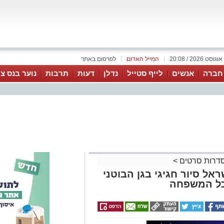
|
המייל האדום
|
לפרסום באתר
 חברה
אנשים
לייף סטייל
נדלן
דעות
תרבות
נוער בנס צי
 סדרות סרטים
>
20 במקוה ישראל סיור חגיגי בגן הבוטני
לכל המשפחה