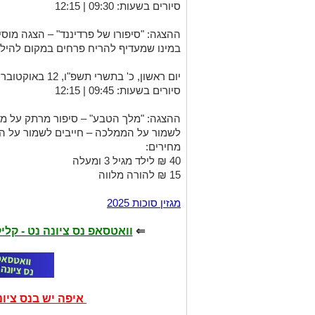
סיורים בשעות: 09:30 | 12:15
ההצגה: "סיפורו של פרדיננד" – הצגה מוס
במינו שמעדיף להריח פרחים במקום להיל
יום ראשון, כ' בתשרי תשפ"ו, 12 באוקטובר 2025
סיורים בשעות: 09:45 | 12:15
ההצגה: "מלך הטבע" – סיפור מרתק על מל
לשמור על הממלכה – חייבים לשמור על האי
מחירים:
40 ₪ לילד מגיל 3 ומעלה
15 ₪ להורה מלווה
מגזין סוכות 2025
⇐
וואטסאפ נס ציונה נט - קל
איפה יש בנס ציו