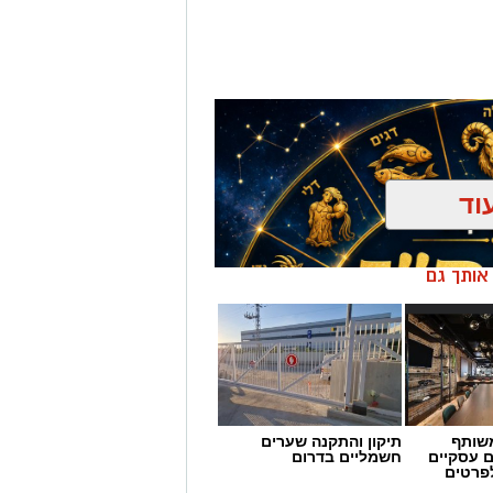
וד
ן אותך גם
שותף
תיקון והתקנה שערים
ם עסקיים
חשמליים בדרום
לפרטים