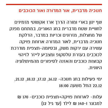
חנוכיה מדברית, אור המדורה ואור הכוכבים
שף ינון בארי ומורה הדרך ארז אקשוטי מזמינים
לחוויית שטח מדברית בחג האורים, במתחם מפנק
של מחצלות, מזרונים וכריות במדבר, הדלקת
חנוכיה מדברית, לאור המדורה ארוחת פויקה
עשירה עם ירקות משק, ובסיומה-תצפית מודרכת
לכוכבים בעזרת טלסקופ ומצביע לייזר לזיהוי
קבוצות כוכבים והאזנה לסיפורים מהמיתולוגיה
היוונית.
ימי פעילות בחג חנוכה- 16.12, 17.12, 18.12, 21.12,
22.12 החל משעה 18:00
עלות- לארוחת פויקה+תצפית כוכבים- 170 ₪
למבוגר ו-140 ₪ לילד (עד גיל 12)