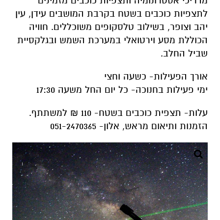
מדריכי אסטרונומיה ותצפיות כוכבים מזמינים
לתצפיות כוכבים בשטח בקרבת המושבים עידן, עין
יהב וצופר, בשילוב טלסקופים משוכללים. חוויה
הכוללת מסע וירטואלי במערכת השמש ובגלקסיית
שביל החלב.
אורך הפעילות- כשעה וחצי
ימי פעילות בחנוכה- כל יום החל משעה 17:30
עלות- תצפית כוכבים בשטח- 110 ₪ למשתתף.
הזמנות ותיאום מראש, אלון- 051-2470365