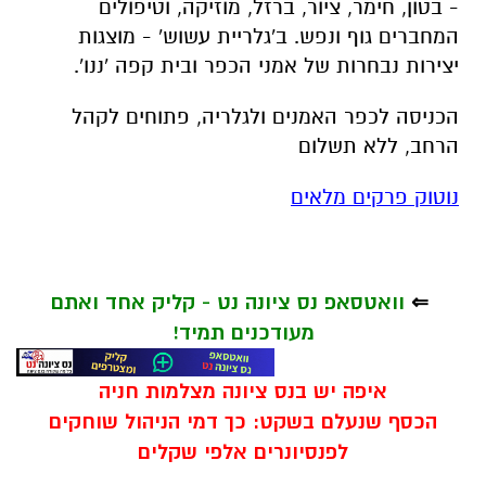
- בטון, חימר, ציור, ברזל, מוזיקה, וטיפולים
המחברים גוף ונפש. ב'גלריית עשוש' - מוצגות
יצירות נבחרות של אמני הכפר ובית קפה 'ננו'.
הכניסה לכפר האמנים ולגלריה, פתוחים לקהל
הרחב, ללא תשלום
נוטוק פרקים מלאים
⇐
וואטסאפ נס ציונה נט - קליק אחד ואתם
מעודכנים תמיד!
איפה יש בנס ציונה מצלמות חניה
הכסף שנעלם בשקט: כך דמי הניהול שוחקים
לפנסיונרים אלפי שקלים