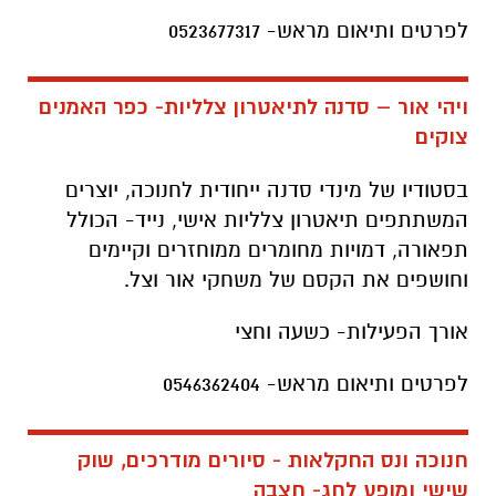
לפרטים ותיאום מראש- 0523677317
ויהי אור – סדנה לתיאטרון צלליות- כפר האמנים
צוקים
בסטודיו של מינדי סדנה ייחודית לחנוכה, יוצרים
המשתתפים תיאטרון צלליות אישי, נייד- הכולל
תפאורה, דמויות מחומרים ממוחזרים וקיימים
וחושפים את הקסם של משחקי אור וצל.
אורך הפעילות- כשעה וחצי
לפרטים ותיאום מראש- 0546362404
חנוכה ונס החקלאות - סיורים מודרכים, שוק
שישי ומופע לחג- חצבה