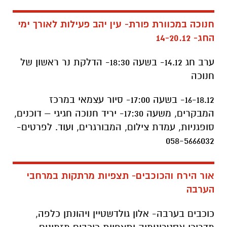
חנוכה במכוורת פורת- עין יהב פעילות לאורך ימי
החג- 14-20.12
ערב חג 14.12- בשעה 18:30- הדלקת נר ראשון של
חנוכה
16-18.12- בשעה 17:00- סיור עצמאי במרכז
המבקרים, משעה 17:30- יריד חנוכה חגיגי – דוכנים,
סופגניות, עמדת צילום, המבורגרים, ועוד. לפרטים-
058-5666032
אור הירח והכוכבים- תצפיות מרתקות במרחבי
הערבה
כוכבים בערבה- אלון גולדשטיין ויהונתן כלפה,