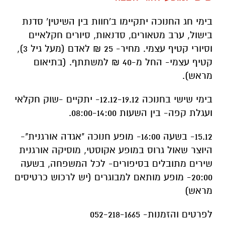
בימי חג החנוכה יתקיימו ב'חוות בין השיטין' סדנת
בישול, ערב מטאורים, סדנאות, סיורים חקלאיים
וסיורי קטיף עצמי. מחיר- 25 ₪ לאדם (מעל גיל 3),
קטיף עצמי- החל מ-40 ₪ למשתתף. (בתיאום
מראש).
בימי שישי בחנוכה 12.12-19.12- יתקיים -שוק חקלאי
ועגלת קפה- בין השעות 08:00-14:00.
15.12- בשעה 16:00- מופע חנוכה "אגדה אורגנית"-
היוצר שאול גרוס במופע אקוסטי, מוסיקה אורגנית
שירים מתובלים בסיפורים- לכל המשפחה, בשעה
20:00- מופע מותאם למבוגרים (יש לרכוש כרטיסים
מראש)
לפרטים והזמנות- 052-218-1665