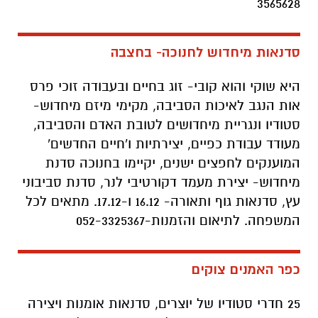
3565628
סדנאות מיחדוש לחנוכה- בחצבה
היא שוקי והוא קובי- זוג בחיים ובעבודה זוכי פרס
אות הנגב לאיכות הסביבה, מקימי מיזם מיחדוש-
סטודיו ונגריית מיחדושים לטובת האדם והסביבה,
מעודד עבודת כפיים, יצירתיות ו'חיים החדשים'
המוענקים לחפצים ישנים, יקיימו בחנוכה סדנת
מיחדוש- יצירת מעמד דקורטיבי לנר, סדנת סביבוני
עץ, סדנאות גוף ותאורה- 16.12 ו-17.12. מתאים לכל
המשפחה. לתיאום והזמנות-052-3325367
כפר האמנים צוקים
25 חדרי סטודיו של יוצרים, סדנאות אומנות ויצירה