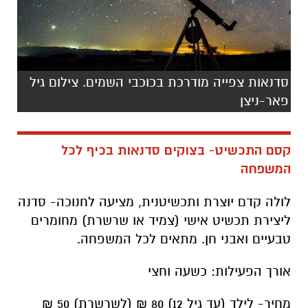
סדנאות צפייה מודרכת בכוכבי השמים. צילום גיל
פאר-ניצן
קסם התכשיט- בצוקים סדנאות בכיף לכל
המשפחה
לולה קדם יוצרת ותכשיטנית, מציעה לחנוכה- סדנה
ליצירת תכשיט אישי (צמיד או שרשרת) מחומרים
טבעיים ואבני חן. מתאים לכל המשפחה.
אורך הפעילות: כשעה וחצי
מחיר- לילד (עד גיל 12) 80 ₪ (לשרשרת) 50 ₪