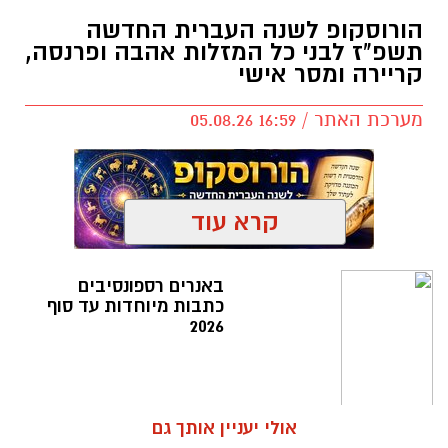
הורוסקופ לשנה העברית החדשה
תשפ"ז לבני כל המזלות אהבה ופרנסה,
קריירה ומסר אישי
מערכת האתר / 16:59 05.08.26
קרא עוד
תגים:
הורוסקופ לשנה העברית החדשה תשפ"ז
באנרים רספונסיבים
כתבות מיוחדות עד סוף
2026
אולי יעניין אותך גם