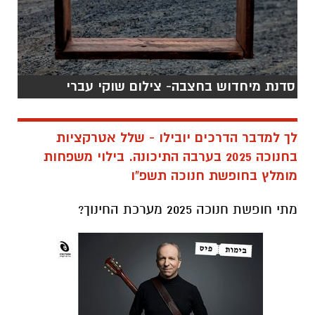
סדנת מיחדוש בחצבה- צילום שוקי עברי
לך למדבר הדרכים יובילו - שלל אטרקציות
בחנוכה 2025 בערבה התיכונה. בילוי משפחות
מומלץ בחופשת חנוכה תשפ"ו
מתי חופשת חנוכה 2025 מערכת החינוך?