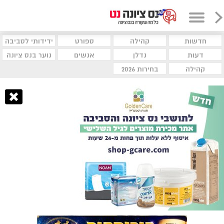
חדשות
קהילה
ספורט
ידידותי לסביבה
דעות
נדלן
אנשים
נוער בנס ציונה
קהילה
בחירות 2026