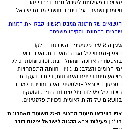
ימשיכו בפעילותם לסיכול טרור ברחבי יהודה
ושומרון ושמירה על ביטחון תושבי מדינת ישראל.
הנשואים של חתונה ממבט ראשון: קבלו את הזוגות
שהכירו בחתונמי והקימו משפחה
ג'נין
היא עיר פלסטינית השוכנת בחלקו
הצפון-מזרחי של הגדה המערבית. העיר ידועה
בהיסטוריה ארוכה, שהחלה בתקופות שונות, כולל
ימי הרומים והצלבנים. ג'נין חוותה התפתחויות
משמעותיות בשנים האחרונות, בייחוד בעקבות
הסכסוך הישראלי-פלסטיני. העיר נחשבת למוקד
חשוב של פעילות פוליטית וחברתית, ועוסקת
בנושאים של זהות לאומית וזכויות פלסטינים.
צפו בווידאו תיעוד מבצעי מ-72 השעות האחרונות
בג׳נין פעילות צבא ההגנה לישראל צילום דובר