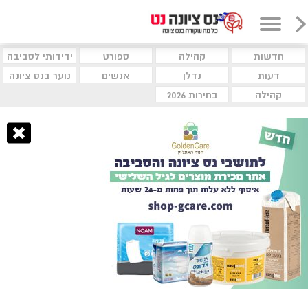
חדשות
קהילה
ספורט
ידידותי לסביבה
דעות
נדלן
אנשים
נוער בנס ציונה
קהילה
בחירות 2026