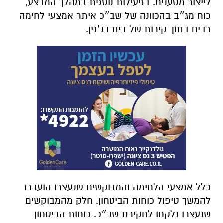
לייצור מטענים. בפעילות נוספת במהלך המבצע,
כוח מג״ב בהכוונה של שב״כ איתר אמצעי לחימה
רבים בתוך קירות של בית בג׳נין.
כלל אמצעי הלחימה והמבוקשים שנעצרו הועברו
להמשך טיפול כוחות הביטחון. חלק מהמבוקשים
שנעצרו נלקחו לחקירת שב״כ. כוחות הביטחון