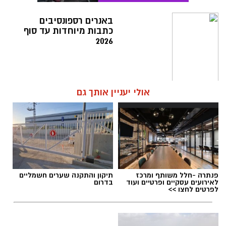
תגים:
הורוסקופ לשנה העברית החדשה תשפ"ז
באנרים רספונסיבים
כתבות מיוחדות עד סוף
2026
אולי יעניין אותך גם
פנתרה -חלל משותף ומרכז
תיקון והתקנה שערים חשמליים
לאירועים עסקיים ופרטיים ועוד
בדרום
לפרטים לחצו >>