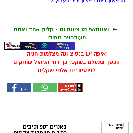
הראשון ביום ראשון 18.5 בערוץ 12
⇐
וואטסאפ נס ציונה נט - קליק אחד ואתם
מעודכנים תמיד!
איפה יש בנס ציונה מצלמות חניה
הכסף שנעלם בשקט: כך דמי הניהול שוחקים
לפנסיונרים אלפי שקלים
באנרים רספונסיבים
כתבות מיוחדות עד סוף