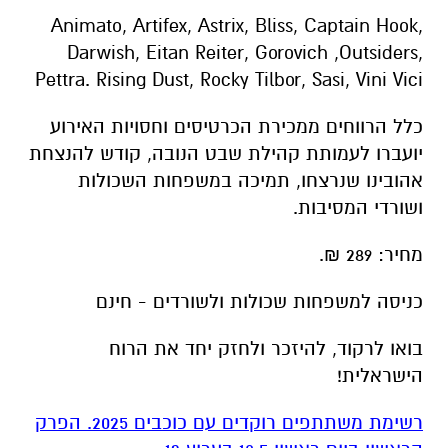
Animato, Artifex, Astrix, Bliss, Captain Hook,
Darwish, Eitan Reiter, Gorovich ,Outsiders,
Pettra. Rising Dust, Rocky Tilbor, Sasi, Vini Vici
כלל הרווחים ממכירת הכרטיסים וחסויות האירוע
יועברו לעמותת קהילת שבט הנובה, קודש להנצחת
אהובינו שנרצחו, תמיכה במשפחות השכולות
ושורדי המסיבות.
מחיר: 289 ₪.
כניסה למשפחות שכולות ולשורדים - חינם
בואו לרקוד, להיזכר ולחזק יחד את הרוח
הישראלית!
רשימת משתתפים רוקדים עם כוכבים 2025. הפרק