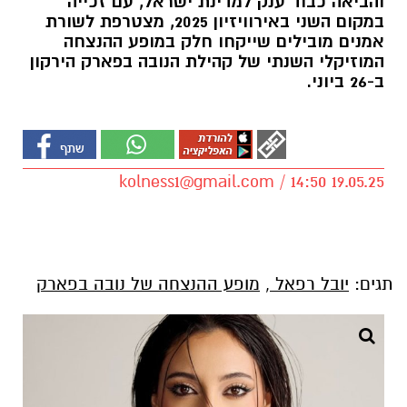
והביאה כבוד ענק למדינת ישראל, עם זכייה
במקום השני באירוויזיון 2025, מצטרפת לשורת
אמנים מובילים שייקחו חלק במופע ההנצחה
המוזיקלי השנתי של קהילת הנובה בפארק הירקון
ב-26 ביוני.
kolness1@gmail.com
/ 14:50 19.05.25
תגים:
יובל רפאל
,
מופע ההנצחה של נובה בפארק