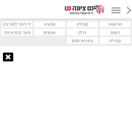
חדשות
קהילה
ספורט
ידידותי לסביבה
דעות
נדלן
אנשים
נוער בנס ציונה
קהילה
בחירות 2026