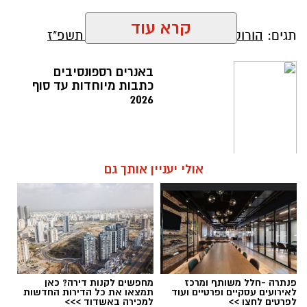
קרא עוד
תגים:
הורוסקופ לשנה העברית החדשה תשפ"ז
באנרים רספונסיבים
כתבות מיוחדות עד סוף
2026
אולי יעניין אותך גם
פנתרה -חלל משותף ומרכז
מחפשים לקנות דירה? כאן
לאירועים עסקיים ופרטיים ועוד
תמצאו את כל הדירות החדשות
לפרטים לחצו >>
למכירה באשדוד >>>