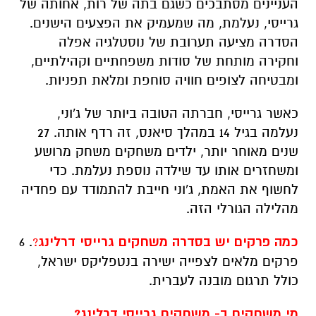
העניינים מסתבכים כשגם בתה של רות, אחותה של
גרייסי, נעלמת, מה שמעמיק את הפצעים הישנים.
הסדרה מציעה תערובת של נוסטלגיה אפלה
וחקירה מותחת של סודות משפחתיים וקהילתיים,
ומבטיחה לצופים חוויה סוחפת ומלאת תפניות.
כאשר גרייסי, חברתה הטובה ביותר של ג'וני,
נעלמה בגיל 14 במהלך סיאנס, זה רדף אותה. 27
שנים מאוחר יותר, ילדים משחקים משחק מרושע
ומשחזרים אותו עד שילדה נוספת נעלמת. כדי
לחשוף את האמת, ג'וני חייבת להתמודד עם פחדיה
מהלילה הגורלי הזה.
כמה פרקים יש בסדרה משחקים גרייסי דרלינג
?
. 6
פרקים מלאים לצפייה ישירה בנטפליקס ישראל,
כולל תרגום מובנה לעברית.
מי משחקים ב- משחקים גרייסי דרלינג?.