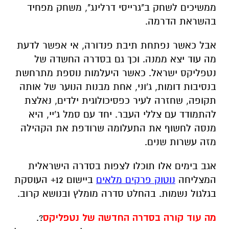
ממשיכים לשחק ב"גרייסי דרלינג", משחק מפחיד
בהשראת הדרמה.
אבל כאשר נפתחת תיבת פנדורה, אי אפשר לדעת
מה עוד יצא ממנה. וכך גם בסדרה החשדה של
נטפליקס ישראל. כאשר היעלמות נוספת מתרחשת
בנסיבות דומות, ג'וני, אחת מבנות הנוער של אותה
תקופה, שחזרה לעיר כפסיכולוגית ילדים, נאלצת
להתמודד עם צללי העבר. יחד עם סמל ג'יי, היא
מנסה לחשוף את התעלומה שרודפת את הקהילה
מזה עשרות שנים.
אגב בימים אלו תוכלו לצפות בסדרה הישראלית
המצליחה
נוטוק פרקים מלאים
ביישום 12+ העוסקת
בגלגול נשמות. בהחלט סדרה מומלץ ובנושא קרוב.
מה עוד קורה בסדרה החדשה של נטפליקס
?.