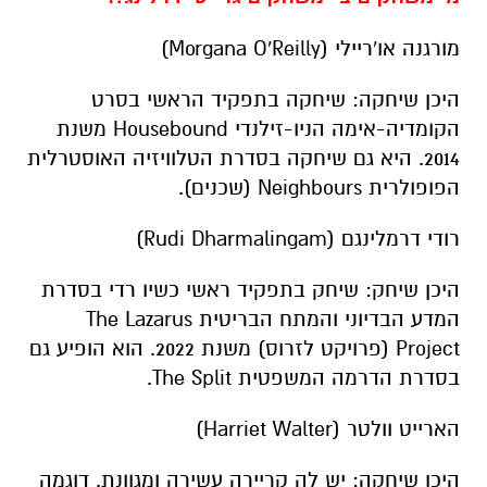
מורגנה או'ריילי (Morgana O'Reilly)
היכן שיחקה: שיחקה בתפקיד הראשי בסרט
הקומדיה-אימה הניו-זילנדי Housebound משנת
2014. היא גם שיחקה בסדרת הטלוויזיה האוסטרלית
הפופולרית Neighbours (שכנים).
רודי דרמלינגם (Rudi Dharmalingam)
היכן שיחק: שיחק בתפקיד ראשי כשיו רדי בסדרת
המדע הבדיוני והמתח הבריטית The Lazarus
Project (פרויקט לזרוס) משנת 2022. הוא הופיע גם
בסדרת הדרמה המשפטית The Split.
הארייט וולטר (Harriet Walter)
היכן שיחקה: יש לה קריירה עשירה ומגוונת. דוגמה