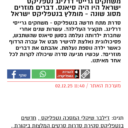
משחקים גרייסי דרלינג נטפליקס
ישראל היו היה סיאנס. דברים מוזרים
מסוג שונה - מומלץ בנטפליקס ישראל
סדרת מתח חדשה בנטפליקס - משחקים גרייסי
דרלינג. תקציר העלילה?. עשרות שנים אחרי
שחברת ילדותה נעלמה בסשן סיאנס שהשתבש,
פסיכולוגית נאלצת להישיר מבט אל עברה הרדוף
כאשר ילדה נוספת נעלמת. אהבתם את דברים
מוזרים?. עכשיו מגיעה סדרה שיכולה לקרות לכל
אחד מאיתנו.
מערכת האתר / 11:40 02.12.25
תגים:
ז'ילבר שיקלי המסכה נטפליקס
,
חדשים
בנטפליקס סקירת סדרות סרטים המלצות ביקורת
,