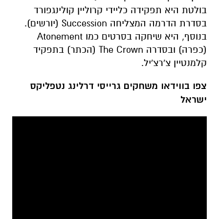
בולטת היא תפקידה כליידי קרוליין קולינגפורד
בסדרת הדרמה המצליחה Succession (יורשים).
בנוסף, היא שיחקה בסרטים כמו Atonement
(כפרה) ובסדרה The Crown (הכתר) בתפקיד
קלמנטיין צ'רצ'יל.
צפו בווידאו משחקים גרייסי דרלינג נטפליקס
ישראל