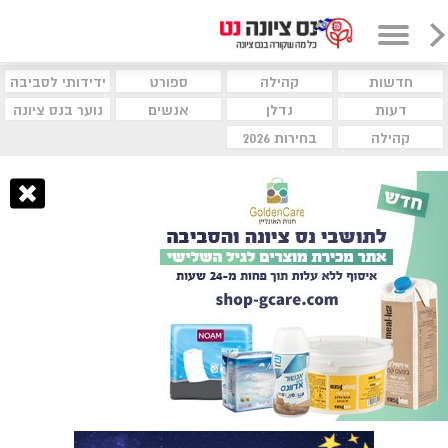
חדשות
קהילה
ספורט
ידידותי לסביבה
דעות
נדלן
אנשים
נוער בנס ציונה
קהילה
בחירות 2026