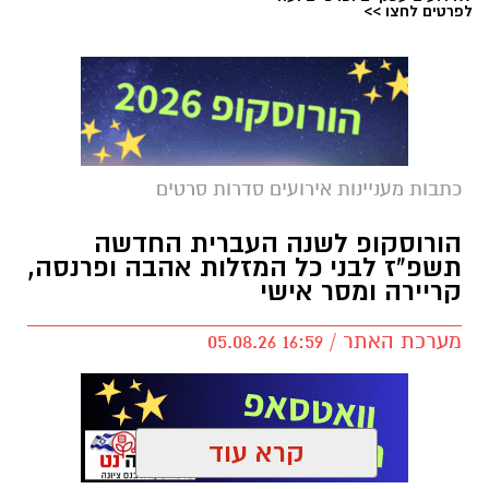
לפרטים לחצו >>
כתבות מעניינות אירועים סדרות סרטים
הורוסקופ לשנה העברית החדשה
תשפ"ז לבני כל המזלות אהבה ופרנסה,
קריירה ומסר אישי
מערכת האתר / 16:59 05.08.26
קרא עוד