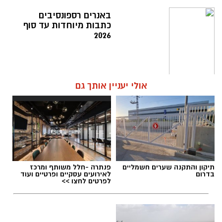
תגים:
הורוסקופ לשנה העברית החדשה תשפ"ז
באנרים רספונסיבים
כתבות מיוחדות עד סוף
2026
אולי יעניין אותך גם
תיקון והתקנה שערים חשמליים
פנתרה -חלל משותף ומרכז
בדרום
לאירועים עסקיים ופרטיים ועוד
לפרטים לחצו >>