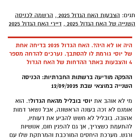
תגים:
הצבעות האח הגדול 2025
,
הרשמה לכניסה
השנייה של האח הגדול 2025
,
דיירי האח הגדול 2025
היה או לא היה?. האח הגדול 2025 בדיחה אחת
של יוסי גורמת לו להסתבך. נערכים להדחה מספר
4 והצבעות באתר ההדחות של האח הגדול
ההפקה מודיעה ברשתות החברתיות: הכניסה
השנייה במוצאי שבת 12/09/2025
מי לא אוהב את
יוסי בובליל מהאח הגדול
?. הוא
אומנם לא זכה בעונה הראשונה, אבל נשאר דמות
אהובה. בובליל לא חשש להביע את דעותיו,
להתעמת כשצריך, אך גם להפגין חום, אנושיות
ורגש. מערכת היחסים המורכבת והמרתקת שלו עם