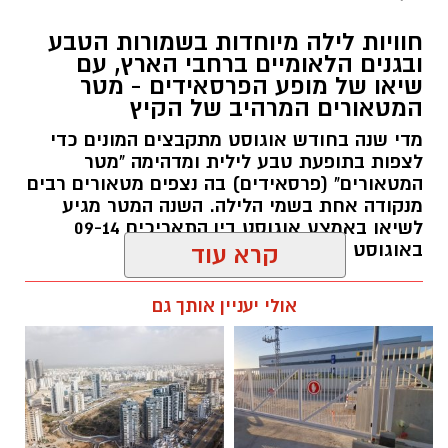
חוויות לילה מיוחדות בשמורות הטבע
ובגנים הלאומיים ברחבי הארץ, עם
שיאו של מופע הפרסאידים - מטר
המטאורים המרהיב של הקיץ
מדי שנה בחודש אוגוסט מתקבצים המונים כדי
לצפות בתופעת טבע לילית ומדהימה "מטר
המטאורים" (פרסאידים) בה נצפים מטאורים רבים
מנקודה אחת בשמי הלילה. השנה המטר מגיע
לשיאו באמצע אוגוסט בין התאריכים 09-14
באוגוסט 2026.
קרא עוד
אלדה נתנאל / 12:27 28.07.26
אולי יעניין אותך גם