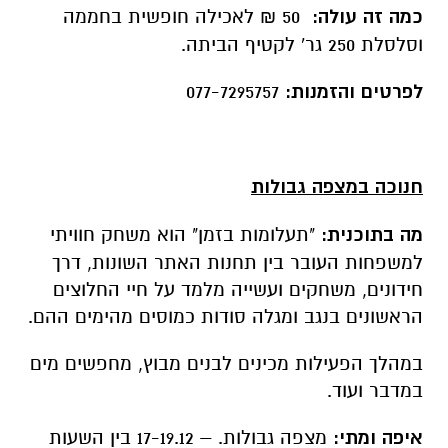
כמה זה עולה:
50 ₪ לאכילה חופשית בחממה
וסלסלת 250 גר' לקטיף הביתה.
לפרטים והזמנות:
077-7295757
חנוכה במצפה גבולות
מה בתוכנית:
"תעלומות בזמן" הוא משחק חוויתי
למשפחות העובר בין תחנות האתר השונות, דרך
חידונים, משחקים ועשייה מלמד על חיי החלוצים
הראשונים בנגב ומגלה סודות כמוסים מהימים ההם.
במהלך הפעילות מכינים לבנים מבוץ, מחפשים מים
במדבר ועוד.
איפה ומתי:
מצפה גבולות. – 17-19.12 בין השעות