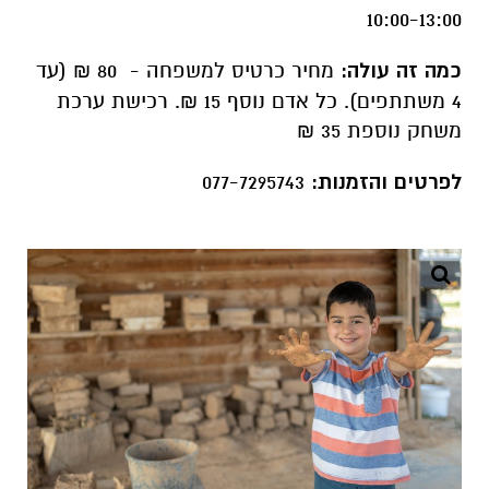
10:00-13:00
כמה זה עולה:
מחיר כרטיס למשפחה - 80 ₪ (עד
4 משתתפים). כל אדם נוסף 15 ₪. רכישת ערכת
משחק נוספת 35 ₪
לפרטים והזמנות:
077-7295743