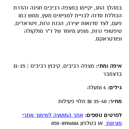
במהלך החג, יקיימו במצפה רביבים חגיגה נהדרת
הכוללת סדנה לבניית למפיונים מעץ, ממש כמו
פעם, לצד סדנאות יצירה, הכנת נרות, ויטראז'ים,
טיפטופי נרות, מופע מיוחד של ד"ר מולקולה
ופודטראקס.
איפה ומתי:
מצפה רביבים, קיבוץ רביבים | 21-25
בדצמבר
גילים:
4 ומעלה
מחיר:
35-40 ₪ תלוי פעילות
לפרטים נוספים:
אתר המועצה לשימור אתרי
מורשת
או בטלפון 050-8996886