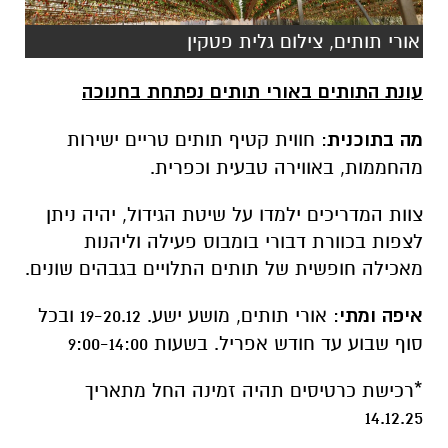
אורי תותים, צילום גלית פטקין
עונת התותים באורי תותים נפתחת בחנוכה
מה בתוכנית
: חווית קטיף תותים טריים ישירות
מהחממות, באווירה טבעית וכפרית.
צוות המדריכים ילמדו על שיטת הגידול, יהיה ניתן
לצפות בכוורת דבורי בומבוס פעילה וליהנות
מאכילה חופשית של תותים התלויים בגבהים שונים.
איפה ומתי
: אורי תותים, מושע ישע. 19-20.12 ובכל
סוף שבוע עד חודש אפריל. בשעות 9:00-14:00
*רכישת כרטיסים תהיה זמינה החל מתאריך
14.12.25