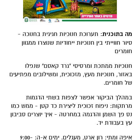
מה בתוכנית
: תערוכת חנוכיות חגיגית בחנוכה -
סיור חווייתי בין חנוכיות ייחודיות שנוצרו ממגוון
חומרים
חנוכיות ממתכת ומרסיסי "גרד קאסם" שנפלו
באזור, חנוכיות מעץ, מזכוכית, ומשילובים מפתיעים
של חומרים.
במהלך הביקור אפשר לצפות בשתי הדגמות
מרתקות: ניפוח זכוכית ליצירת כד קטן - ממש כמו
נס פך השמן והדגמה במחרטה - איך יוצרים סביבון
עץ בעבודת יד.
איפה ומתי: רון ארט, מעגלים. ימים א-ה: 9:00-