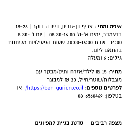
איפה ומתי :
צריף בן-גוריון, בשדה בוקר | 18-26
בדצמבר, ימים א'-ה' 08:30-16:00 | יום ו' 8:30-
14:00 | שבת 10:00-16:00. שעות הפעילויות משתנות
בהתאם ליום.
גילים:
6 ומעלה
מחיר:
15 ₪ לילד/אזרח ותיק/מבקר עם
מוגבלות/שוטר/חייל, 20 ₪ למבוגר
לפרטים נוספים:
https://ben-gurion.co.il/
או
בטלפון: 08-6560469
מצפה רביבים – סדנת בניית למפיונים