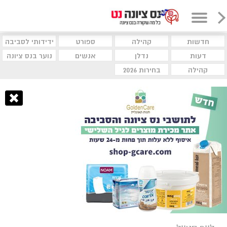
חדשות
קהילה
ספורט
ידידותי לסביבה
דעות
נדלן
אנשים
נוער בנס ציונה
קהילה
בחירות 2026