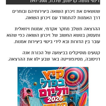
דימוי מנשה קדישמן, שלכת, 1997-2001
שנושאים את זיכרון
השואה
ביצירותיהם ובוחרים
דרך האמנות להתמודד עם זיכרון
השואה
.
ההרצאה תשלב מחקר אקדמי, אמנות ויזואלית
ותעסוק בנושא החשוב של זיכרון
השואה
כפי שהוא
עובר בין הדורות ובא לידי ביטוי ביצירות אמנות.
קטעים מוסיקלים בביצועה של הכנרת אנה
דניסובה, מסינפונייטה באר שבע ילוו את ההרצאה.