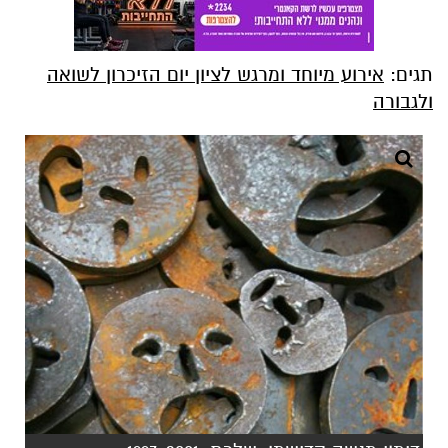
תגים:
אירוע מיוחד ומרגש לציון יום הזיכרון לשואה
ולגבורה