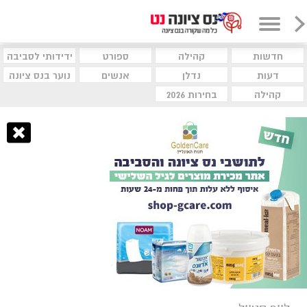
חדשות
קהילה
ספורט
ידידותי לסביבה
דעות
נדלן
אנשים
נוער בנס ציונה
קהילה
בחירות 2026