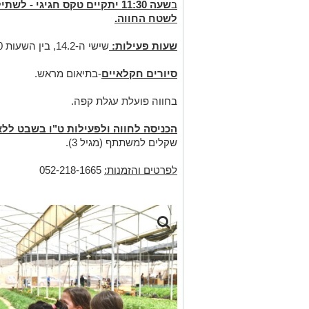
ב
שעה 11:30 יתקיים טקס חגיגי 
לשטח החווה.
שעות פעילות:
שישי ה-14.2, בין השעות 8:30-13:00
סיורים חקלאיים
-בתיאום מראש.
בחווה פועלת עגלת קפה.
הכניסה לחווה ולפעילות ט"ו בשבט ללא
שקלים למשתתף (מגיל 3).
לפרטים והזמנות:
052-218-1665