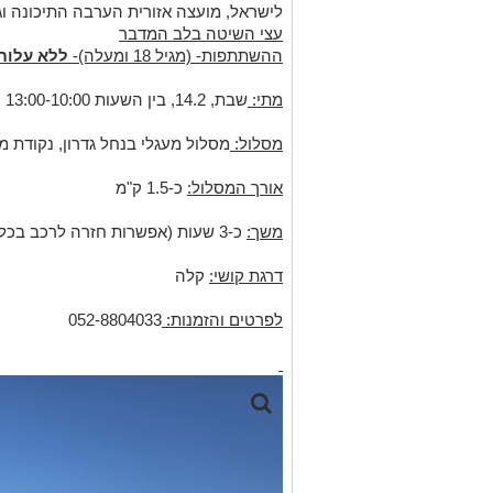
לישראל, מועצה אזורית הערבה התיכונה וג
עצי השיטה בלב המדבר
ההשתתפות- (מגיל 18 ומעלה)-
ללא עלות
מתי:
שבת, 14.2, בין השעות 13:00-10:00
מסלול:
מסלול מעגלי בנחל גדרון, נקודת
אורך המסלול:
כ-1.5 ק"מ
משך:
כ-3 שעות (אפשרות חזרה לרכב בכל שלב)
דרגת קושי:
קלה
לפרטים והזמנות:
052-8804033