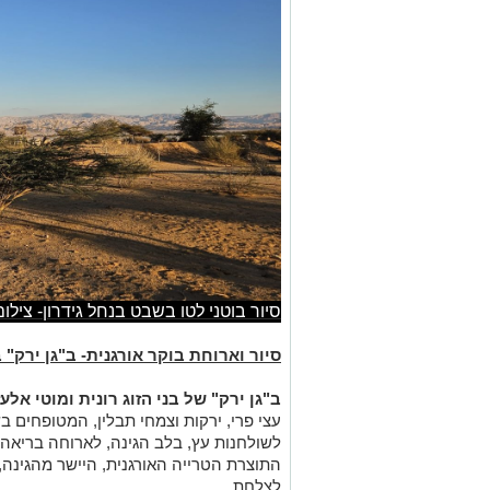
סיור בוטני לטו בשבט בנחל גידרון- צילו
סיור וארוחת בוקר אורגנית- ב"גן ירק"
ב"גן ירק" של בני הזוג רונית ומוטי אלעז
עצי פרי, ירקות וצמחי תבלין, המטופחים ב
לשולחנות עץ, בלב הגינה, לארוחה בריאה,
התוצרת הטרייה האורגנית, היישר מהגינה,
לצלחת.