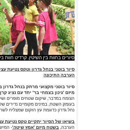
סיורים בחוות בין השיטין. קרדיט חוות בין
סיור בוטני בנחל גדרון וטקס נטיעת עצ
הערבה התיכונה
סיור בוטני מקצועי מרתק בנחל גדרון 
מיזם 'גינון בצמחי בר' יחד עם נציג קר
הצומח במדבר, שיקום שטחים מופרים ושיל
בעומק השטח, במינים מקומיים נדירים של
נחל גדרון כדוגמת עץ הזקום שמצליח לשר
בשיאו של הסיור יתקיים טקס נטיעת עצ
הערבה,
בשטח מיזם 'אמץ שיטה'