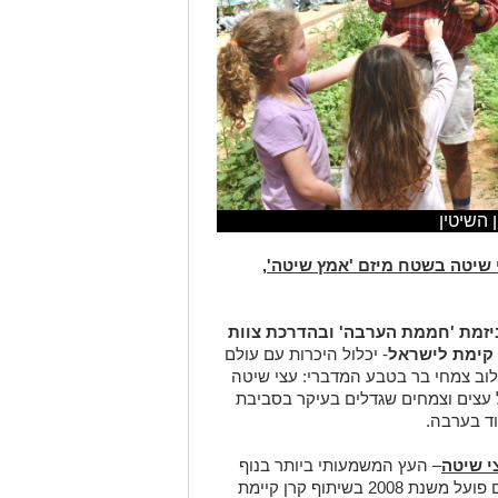
 השיטין
י שיטה בשטח מיזם 'אמץ שיטה',
ביזמת 'חממת הערבה' ובהדרכת צוות
ן קימת לישראל
- יכלול היכרות עם עולם
וב צמחי בר בטבע המדברי: עצי שיטה
 עצים וצמחים שגדלים בעיקר בסביבת
וד בערבה.
י שיטה
– העץ המשמעותי ביותר בנוף
- המיזם פועל משנת 2008 בשיתוף קרן קיימת