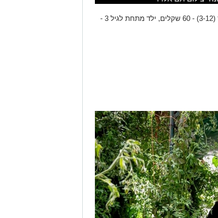
: מבוגר - 90 שקלים, ילד (3-12) - 60 שקלים, ילד מתחת לגיל 3 -