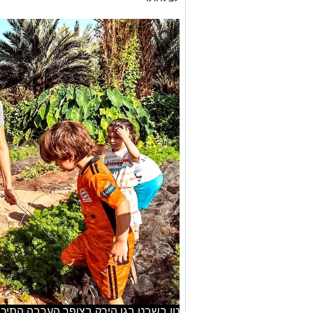
טו בשבט בגן הירק בצופר הערבה התיכו