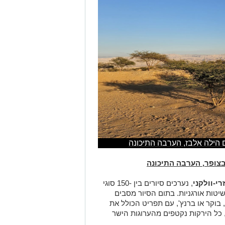
ם הילה אלבז, הערבה התיכונה
 בצופר, הערבה התיכונה
רי-וולקני
, נערכים סיורים בין -150 סוגי
שיטות אורגניות. בתום הסיור מסבים
 בוקר או ברנץ', עם תפריט הכולל את
 כל הירקות נקטפים מהערוגות הישר