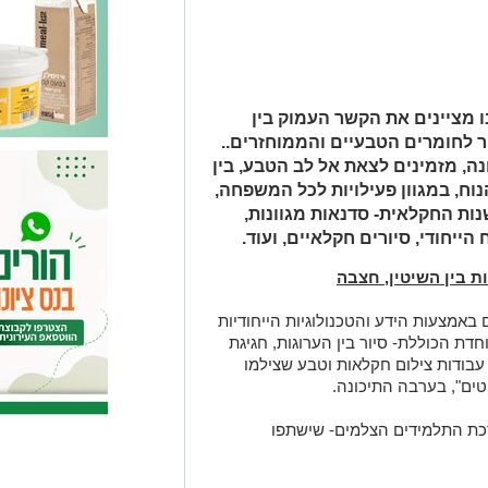
 מציינים את הקשר העמוק בין
 לחומרים הטבעיים והממוחזרים..
ה, מזמינים לצאת אל לב הטבע, בין
נוח, במגוון פעילויות לכל המשפחה,
ות החקלאית- סדנאות מגוונות,
ייחודי, סיורים חקלאיים, ועוד.
ת בין השיטין, חצבה
ם באמצעות הידע והטכנולוגיות הייחודיות
דת הכוללת- סיור בין הערוגות, חגיגת
 עבודות צילום חקלאות וטבע שצילמו
יטים", בערבה התיכונה.
כת התלמידים הצלמים- שישתפו