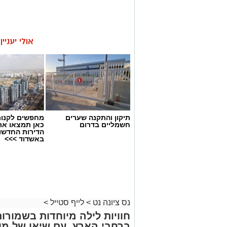
אולי יעניי
תיקון והתקנה שערים
מחפשים לקנות
חשמליים בדרום
כאן תמצאו את
הדירות החדשו
באשדוד >>>
נס ציונה נט
>
לייף סטייל
>
חוויות לילה מיוחדות בשמורו
ברחבי הארץ, עם שיאו של מו