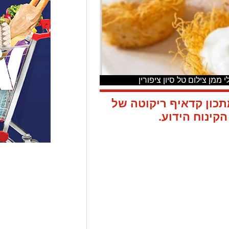
מן צילום טל סיון ציפורין
ים לשבועות 2025: מתכון קדאיף ריקוטה של
קינוח הידוע.