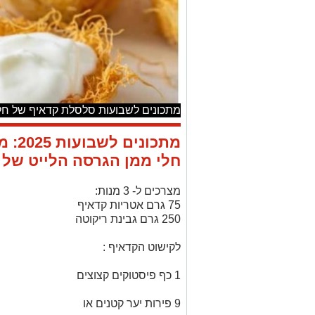
מתכונים לשבועות סלסלת קדאיף של חלי מ
מתכונ
חלי ממן הגרסה הלייט של ה
מצרכים ל- 3 מנות:
75 גרם אטריות קדאיף
250 גרם גבינת ריקוטה
לקישוט הקדאיף :
1 כף פיסטוקים קצוצים
9 פירות יער קטנים או