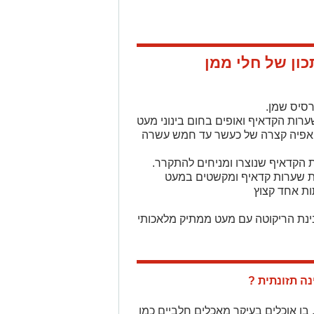
כון של חלי ממן
ות הקדאיף ואופים בחום בינוני מעט
. אפיה קצרה של כעשר עד חמש עשרה
קדאיף שנוצרו ומניחים להתקרר.
ית שערות קדאיף ומקשטים במעט
בינת הריקוטה עם מעט ממתיק מלאכותי
ה תזונתית ?
 בו אוכלים בעיקר מאכלים חלביים כמו