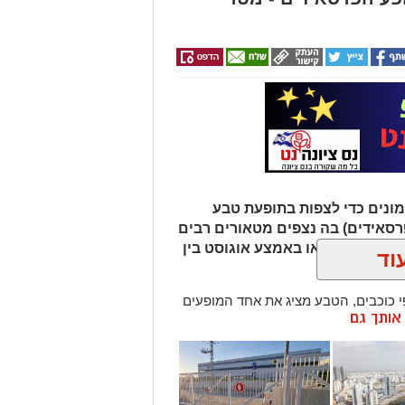
ונים כדי לצפות בתופעת טבע
רסאידים) בה נצפים מטאורים רבים
ר מגיע לשיאו באמצע אוגוסט בין
וד
כוכבים, הטבע מציג את אחד המופעים
ן אותך גם
 ההזדמנות לעצור לרגע, להתרחק
ולגלות עולם שלם של כוכבים, כוכבי
כדור הארץ עם השובל של כוכב השביט