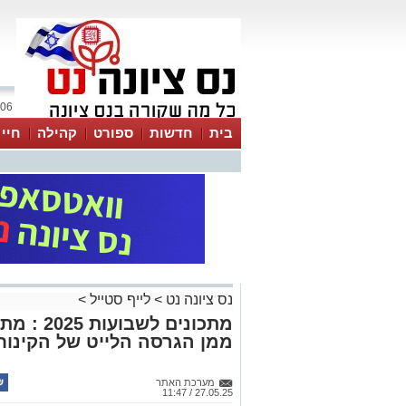
06 אוגוסט 2026 / 03:05
בית
חדשות
ספורט
קהילה
חיי
נס ציונה נט
>
לייף סטייל
>
מתכונים ל
ממן הגרסה הלייט של הקינוח 
מערכת האתר
27.05.25 / 11:47