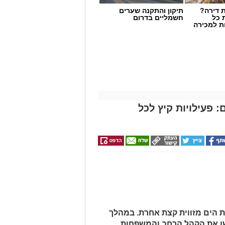
 דירה?
תיקון והתקנה שערים
 כל
חשמליים בדרום
ת למכירה
 פעילויות קיץ לכל
 הים מזווית קצת אחרת. במהלך
שן את הקהל הרחב והמשפחות