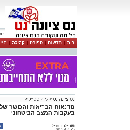
07 אוגוסט 2026 / 18:53
בית
חדשות
ספורט
קהילה
חיי
נס ציונה נט
>
לייף סטייל
>
סדנאות הבריאות והכושר של כ
בעקבות המצב הביטחוני
אלדה נתנאל
23.06.25 / 13:09