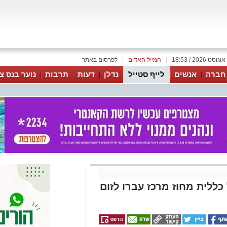
|
המייל האדום
|
לפרסום באתר
 חברה
אנשים
לייף סטייל
נדלן
דעות
תרבות
נוער בנס צי
ללית מחוז מרכז עברו לזום