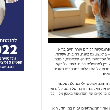
רונטליות לקידום אורח חיים בריא
בראשון, נס ציונה, רחובות, אשדוד,
ל הסדנאות וביניהן- פילאטיס, זומבה,
עיניין למטופלים רבים. כעת, על רקע
וסרות על התקהלות במרחבים סגורים
ליות.
חתונה אנוכשוילי מנהלת סקטור
שנו את האכזבה הרבה של המטופלים ואז
 וכי נקיים את הסדנאות באופן מקוון כל
ואחוז המשתתפים גבוה במיוחד", היא