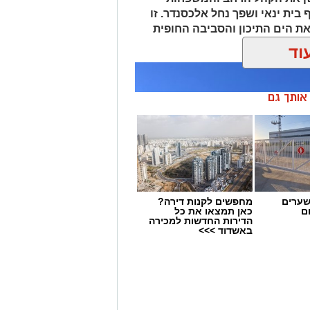
 בית ינאי ושפך נחל אלכסנדר. זו
ת הים התיכון והסביבה החופית
 ומגבשת.
וד
ן אותך גם
שערים
מחפשים לקנות דירה?
ם
כאן תמצאו את כל
הדירות החדשות למכירה
באשדוד >>>