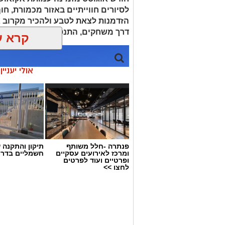
לסיורים חווייתיים באזור מכמורת, חוף
הזדמנות לצאת לטבע ולהכיר מקרוב א
דרך משחקים, התנסות ופעילות מהנה
קרא ע
אולי יעניי
פנתרה -חלל משותף
תיקון והתקנה 
ומרכז לאירועים עסקיים
חשמליים בדרו
ופרטיים ועוד לפרטים
לחצו >>