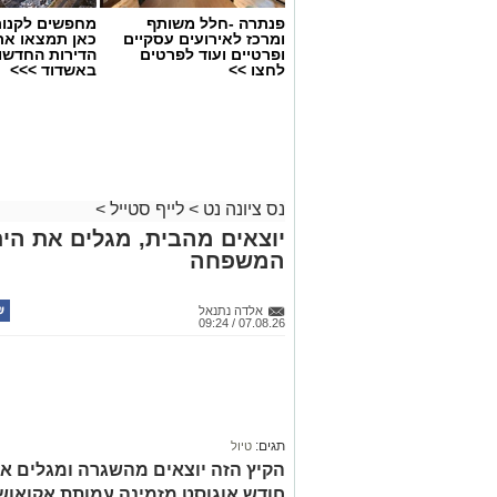
פנתרה -חלל משותף
מחפשים לקנות
ומרכז לאירועים עסקיים
כאן תמצאו את
ופרטיים ועוד לפרטים
הדירות החדשו
לחצו >>
באשדוד >>>
נס ציונה נט
>
לייף סטייל
>
יוצאים מהבית, מגלים את הים:
המשפחה
אלדה נתנאל
07.08.26 / 09:24
תגים:
טיול
הקיץ הזה יוצאים מהשגרה ומגלים את
חודש אוגוסט מזמינה עמותת אקואו