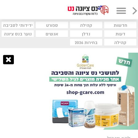
חדשות
קהילה
ספורט
ידידותי לסביבה
דעות
נדלן
אנשים
נוער בנס ציונה
קהילה
בחירות 2026