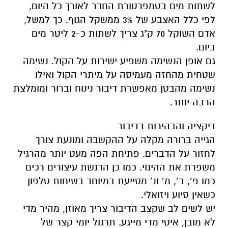
לשתות מים בטמפרטורת החדר לאורך כל היום,
לפי כלל האצבע של 3% ממשקל הגוף. כך למשל,
אדם השוקל 70 ק"ג צריך לשתות כ-2 ליטר מים
ביום.
גם אופן הנשימה משפיע ישירות על הקול. נשימה
שטחית מהחזה מעמיסה על מיתרי הקול ואילו
נשימה מהבטן מאפשרת דיבור נינוח וברור ומומלצת
הרבה יותר.
דיקציה והבהירות בדיבור
הגייה ברורה מקלה על ההקשבה ומונעת צורך
לחזור על הדברים. פתיחת הפה מעט יותר מהרגיל
משפרת את ההיגוי. כמו כן הדגשת עיצורים רכים
כמו פ’, ב’, מ’ ונ’ מסייעת במיוחד בשיחות טלפון
כשאין סיוע ויזואלי.
יש לשים לב שקצב הדיבור צריך מאוזן, מהיר מדי
לא מובן, איטי מדי מייגע. תרגול יומי קצר של