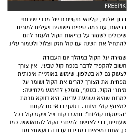
FREEPIK
ברוך אלטר, קלינאי תקשורת של מכבי שירותי
בריאות, עם כמה טיפים פשוטים ויעילים למורים
שיכולים לשמור על בריאות הקול ולעזור להם
להתחיל את השנה עם קול חזק וצלול ולשמור עליו.
שמירה על הקול במהלך יום העבודה
חשוב להקפיד לדבר בנפח קול טבעי. אין צורך
לצעוק גם לא בטלפון. שימוש באוזנייה איכותית
מפחית את הצורך להרים את הקול ושומר על
מיתרי הקול. בנוסף, מומלץ להימנע מלחישה:
למרות שהיא נשמעת עדינה, היא דווקא גורמת
למאמץ קולי מיותר. בנוסף כדאי גם לקחת
“הפסקות קוליות”: חמש דקות של שקט קול בכל
שעתיים, כדי לאפשר למיתרי הקול להתאושש. כמו
כן, אתם נמצאים בסביבת עבודה רועשת? נסו