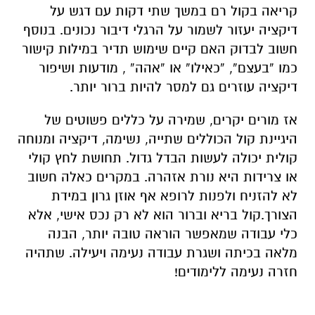
קריאה בקול רם במשך שתי דקות עם דגש על
דיקציה יעזור לשמור על הרגלי דיבור נכונים. בנוסף
חשוב לבדוק האם קיים שימוש תדיר במילות קישור
כמו “בעצם”, “כאילו” או “אהה” , מודעות ושיפור
דיקציה עוזרים גם למסר להיות ברור יותר.
אז מורים יקרים,
שמירה על כללים פשוטים של
היגיינת קול הכוללים שתייה, נשימה, דיקציה ומנוחה
קולית יכולה לעשות הבדל גדול. תחושת לחץ קולי
או צרידות היא נורת אזהרה. במקרים כאלה חשוב
לא להזניח ולפנות לרופא אף אוזן גרון במידת
הצורך.קול בריא וברור הוא לא רק נכס אישי, אלא
כלי עבודה שמאפשר הוראה טובה יותר, הבנה
מלאה בכיתה ושגרת עבודה נעימה ויעילה. שתהיה
חזרה נעימה ללימודים!