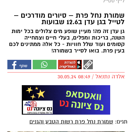
לייף סטייל
שמורת נחל פרת – סיורים מודרכים –
לטייל בגן עדן ב12.6 שבועות
גן עדן זה פה! מעיין שופע מים צלולים בכל ימות
השנה, בריכות ומפלים, בעלי חיים וצמחייה
קסומים ועוד שלל חוויות - כל אלה ממתינים לכם
בעין פרת. בואו לסייר בשמורה!
אלדה נתנאל / 08:49 30.05.24
תגים:
שמורת נחל פרת רשות הטבע והגנים