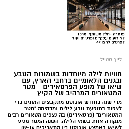
פנתרה -חלל משותף ומרכז
לאירועים עסקיים ופרטיים ועוד
לפרטים לחצו >>
לייף סטייל
חוויות לילה מיוחדות בשמורות הטבע
ובגנים הלאומיים ברחבי הארץ, עם
שיאו של מופע הפרסאידים - מטר
המטאורים המרהיב של הקיץ
מדי שנה בחודש אוגוסט מתקבצים המונים כדי
לצפות בתופעת טבע לילית ומדהימה "מטר
המטאורים" (פרסאידים) בה נצפים מטאורים רבים
מנקודה אחת בשמי הלילה. השנה המטר מגיע
לשיאו באמצע אוגוסט בין התאריכים 09-14