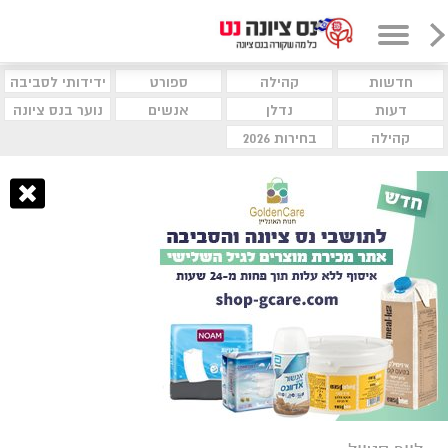
חדשות
קהילה
ספורט
ידידותי לסביבה
דעות
נדלן
אנשים
נוער בנס ציונה
קהילה
בחירות 2026