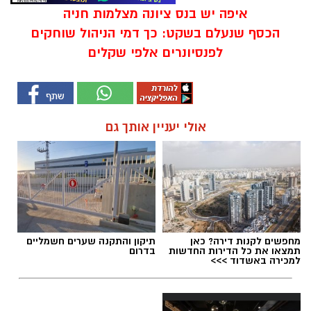
איפה יש בנס ציונה מצלמות חניה
הכסף שנעלם בשקט: כך דמי הניהול שוחקים
לפנסיונרים אלפי שקלים
אולי יעניין אותך גם
מחפשים לקנות דירה? כאן
תיקון והתקנה שערים חשמליים
תמצאו את כל הדירות החדשות
בדרום
למכירה באשדוד >>>