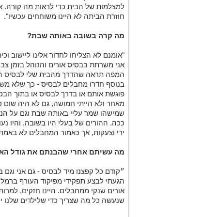
למצלמות של הבית כדי לראות מה קורה. אני
חוזרת הביתה לא היינו משוחחים עכשיו".
מה קרה בשובה באותה שבת?
"אומנם לא הצליחו לחדור אלינו ליישוב ו
אני משרתת בבסיס אורים והנוהל בזמן צב
בנוסף חדרו מחבלים לבסיס - כך שלא משנה
פוגשת אותם או בדרך לבסיס או בתוך הבס
מאחר ולא הייתי חמושה, גם לא היה שום ס
שמישהו שמר עליי באותה שבת וגם על הנפ
ירי וצעקות, אך כאמור המחבלים לא באמת 
מה עשיתם אחרי שהבנתם את גודל האי
״קודם כל קפצנו מיד לבסיס - גם אני וגם 
הגעתי לבצע תפקידי מפיקוד העורף ברמל
אורים שנקי ממחבלים. היינו חזקים, למרות
שנעשה כל מה שצריך כדי שלילדים שלנו יהי