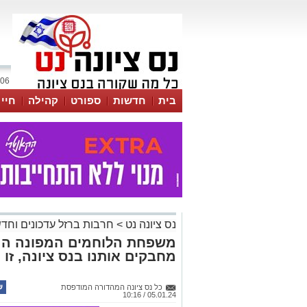
06 אוגוסט 2026 / 12:16
בית
חדשות
ספורט
קהילה
חיי
נס ציונה נט
>
חרבות ברזל עדכונים וחד
משפחת הלוחמים המפונה המ
מחבקים אותנו בנס ציונה, זו 
כל נס ציונה המהדורה המודפסת
05.01.24 / 10:16