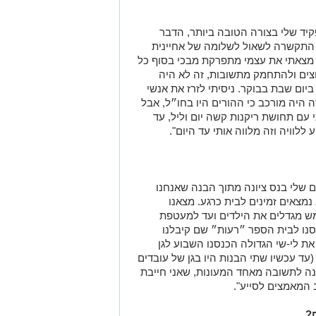
יד שלי בצורה הטובה ביותר, הדבר
א התקשרה לשאול לשלומה של אחיינית
מצאתי את עצמי מתפרקת מבכי בסוף כל
וצים ולהתחמק מתשובות, זה לא היה
ום שבת בבוקר. ניסיתי לזרז את אנשי
היה מורכב כי ההורים היו בחו״ל, אבל
 עם תחושת ריקנות קשה יום וליל, עד
לוויה וזה מלווה אותי עד היום".
 שלי בנס ציונה מתוך הבנה שאנחנו
נמצאים זמינים לבית כרגע. מצאנו
 מגדלים את הילדים ועד למעטפת
סנו לבית הספר ״רעות״ שם קיבלנו
את לי-שי הגדולה הכנסנו השבוע לגן
עד עכשיו שתי הבנות היו בגן של עובדים
ינה לתשובה מאחד המעונות, שאני חייבת
 המאמצים לסייע".