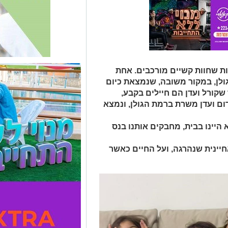
ת שחוות קשיים מורכבים. אחת
לן, במקור משובה, שנמצאת כיום
שקורל ועדן הם חיילים בקבע,
ם ועדן משרת ברמת הגולן, ונמצא
: "קרה לנו נס ב-7.10 כשלא היינו בבית, מחבקים אותנו בנס
ינית שנהרגה, ועל החיים כאשר