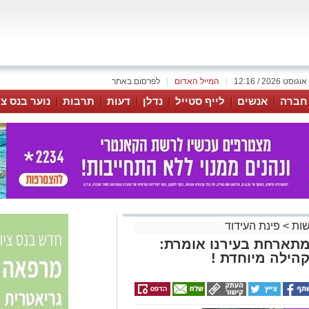
|
המייל האדום
|
לפרסום באתר
 חברה
אנשים
לייף סטייל
נדלן
דעות
תרבות
נוער בנס צי
שות
>
פינת העידוד
תארחת בעירנו אומרת:
קהילה מיוחדת !