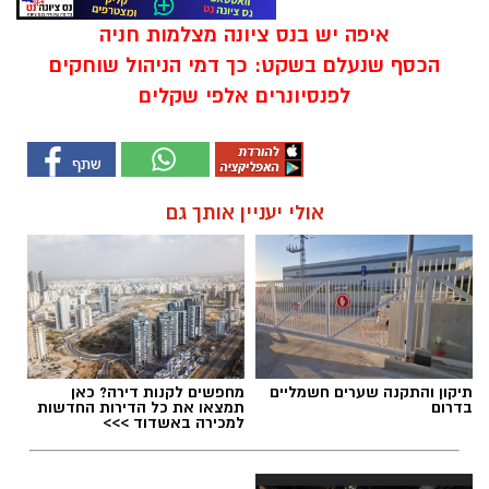
איפה יש בנס ציונה מצלמות חניה
הכסף שנעלם בשקט: כך דמי הניהול שוחקים
לפנסיונרים אלפי שקלים
אולי יעניין אותך גם
תיקון והתקנה שערים חשמליים
מחפשים לקנות דירה? כאן
בדרום
תמצאו את כל הדירות החדשות
למכירה באשדוד >>>