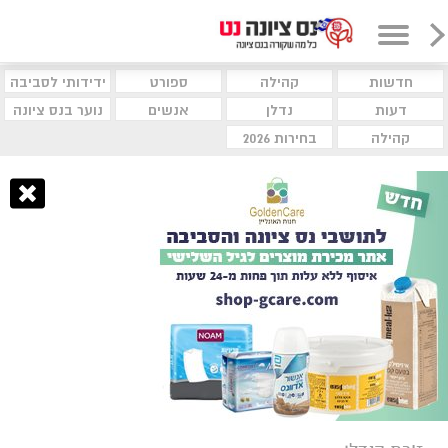
חדשות
קהילה
ספורט
ידידותי לסביבה
דעות
נדלן
אנשים
נוער בנס ציונה
קהילה
בחירות 2026