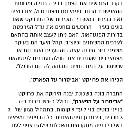
בקרב הרוכשים את הצורך בדירה גדולה ומרווחת
המאפשרת מרחב פנימי וגם חיצוני גדול. אנו רואים
זאת בבירור במשרדי המכירות של הפרויקט שאנו
בונים בעיר – הרוכשים בוחנים את גודל המרפסת
בדירות הפנטהאוז, האם ניתן לעצב אותה בהתאם
לצרכים המשתנים וכיוצ"ב. קהל היעד הם בעיקר
משפרי דיור מיבנה עצמה ומהערים הסובבות או
מצמצי דיור שעוזבים את הווילה ועוברים לפנטהאוז
שישמור על רמת החיים הגבוהה לה הם הורגלו".
הכירו את פרויקט "אביסרור על הפארק",
החברה בונה בשכונת יבנה הירוקה את פרויקט
"אביסרור על הפארק"
, הכולל כ-190 דירות ב-7
בנייני בוטיק בני 7 עד 9 קומות, בתמהיל מגוון של 3-
6 חדרים, דירות גן ופנטהאוזים. כל הבניינים נמצאים
בשלבי בנייה מתקדמים והאכלוס שלהם צפוי לעוד