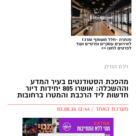
פנתרה -חלל משותף ומרכז
לאירועים עסקיים ופרטיים ועוד
לפרטים לחצו >>
זירת הנדלן
מהפכת הסטודנטים בעיר המדע
וההשכלה: אושרו 805 יחידות דיור
חדשות ליד הרכבת והמטרו ברחובות
מערכת האתר / 12:44 03.08.26