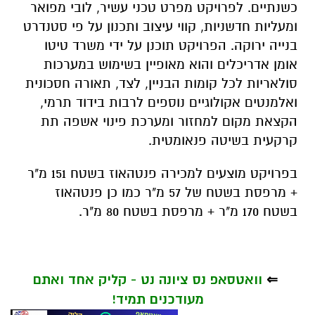
כשנתיים. לפרויקט מפרט טכני עשיר, לובי מפואר
ומעליות חדשניות, קווי עיצוב ותכנון על פי סטנדרט
בנייה ירוקה. הפרויקט תוכנן על ידי משרד טיטו
אומן אדריכלים והוא מאופיין בשימוש במערכות
סולאריות לכל קומות הבניין, לצד, תאורה חסכונית
ואלמנטים אקולוגיים נוספים לרבות בידוד תרמי,
הקצאת מקום למחזור ומערכת פינוי אשפה תת
קרקעית בשיטה פנאומטית.
בפרויקט מוצעים למכירה פנטהאוז בשטח 151 מ"ר
+ מרפסת בשטח של 57 מ"ר כמו כן פנטהאוז
בשטח 170 מ"ר + מרפסת בשטח 80 מ"ר.
⇐
וואטסאפ נס ציונה נט - קליק אחד ואתם
מעודכנים תמיד!