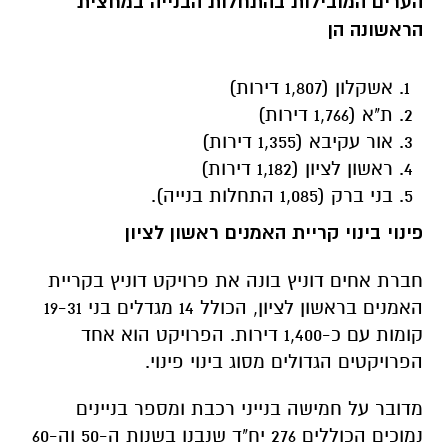
הערים המובילות בהתחלות הבנייה במחצית
הראשונה הן
אשקלון (1,807 דירות)
ת"א (1,766 דירות)
אור עקיבא (1,355 דירות)
ראשון לציון (1,182 דירות)
בני ברק (1,085 התחלות בנייה).
פינוי בינוי קריית האמנים ראשון לציון
חברת אחים דוניץ בונה את פרויקט דוניץ בקריית
האמנים בראשון לציון, הכולל 14 מגדלים בני 19-31
קומות עם כ-1,400 דירות. הפרויקט הוא אחד
הפרויקטים הגדולים מסוג בינוי פינוי.
מדובר על חמישה בנייני רכבת ומספר בניינים
נמוכים הכוללים 276 יח"ד שנבנו בשנות ה-50 וה-60