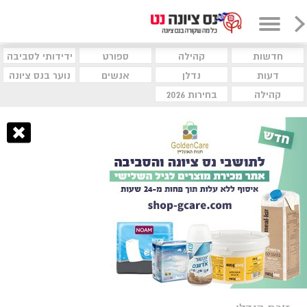
חדשות
קהילה
ספורט
ידידותי לסביבה
דעות
נדלן
אנשים
נוער בנס ציונה
קהילה
בחירות 2026