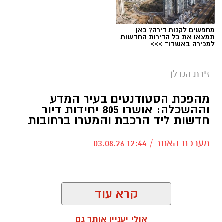
מחפשים לקנות דירה? כאן
תמצאו את כל הדירות החדשות
למכירה באשדוד >>>
זירת הנדלן
מהפכת הסטודנטים בעיר המדע
וההשכלה: אושרו 805 יחידות דיור
חדשות ליד הרכבת והמטרו ברחובות
מערכת האתר / 12:44 03.08.26
קרא עוד
תגים:
מחירי דירות ברחובות
,
הרכבת והמטרו
אולי יעניין אותך גם