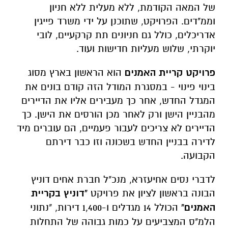
של המאה הקודמת, ללא מעלית ללא חניון
וממ"דים. הפרויקט, שתוכנן על ידי משרד פייגין
אדריכלים, כולל גם חניונים תת קרקעיים, לובי
יוקרתי, שלוש מעליות חדישות ועוד.
פרויקט קריית האמנים
הוא הראשון בארץ מסוג
בינוי פינוי - במסגרת המודל הזה קודם בונים את
המגדל החדש, אחר כך מעבירים אליו את הדיירים
מהבניין הישן ורק לאחר מכן הורסים את הישן. כך
הדיירים לא צריכים לעבור פעמיים, הם עוברים מיד
לדירה בבניין החדש בשכונה וזו כבר דירתם
הקבועה.
לדברי נסים אחיעזרא, מנכ"ל חברת אחים דוניץ
הבונה בראשון לציון את פרויקט
"דוניץ בקריית
האמנים"
הכולל 14 מגדלים ו-1,400 דירות, "נתוני
הלמ"ס המצביעים על כמות גבוהה של התחלות