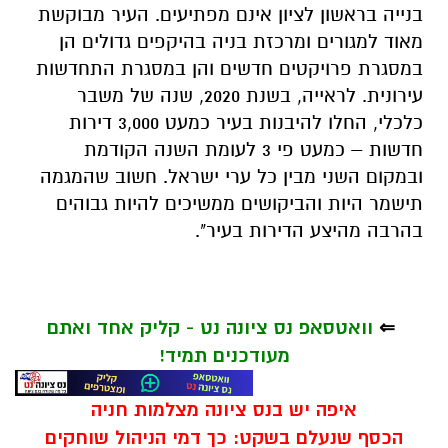
בנייה בראשון לציון אינם מפתיעים. העיר מבוקשת
מאוד למגורים ומרכזת בניה בהיקפים גדולים הן
במסגרת פרויקטים חדשים והן במסגרת התחדשות
עירונית. לראייה, בשנת 2020, שנה של משבר
כלכלי, החלו להיבנות בעיר כמעט 3,000 דירות
חדשות – כמעט פי 3 לעומת השנה הקודמת
ובמקום השני מבין כל ערי ישראל. חשוב שהמגמה
תישמר היות והביקושים ממשיכים להיות גבוהים
בהרבה מהיצע הדירות בעיר".
⇐
וואטסאפ נס ציונה נט - קליק אחד ואתם
מעודכנים תמיד!
איפה יש בנס ציונה מצלמות חניה
הכסף שנעלם בשקט: כך דמי הניהול שוחקים