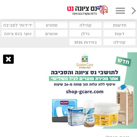
חדשות
קהילה
ספורט
ידידותי לסביבה
דעות
נדלן
אנשים
נוער בנס ציונה
קהילה
בחירות 2026