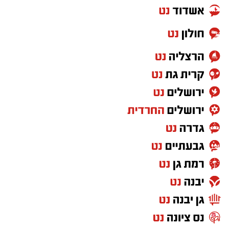
מיקומו של
הפרויקט ברחובות
נחשב לאחד
מיתרונותיו הבולטים. המתחם יוקם בסמוך לתחנת
רכבת רחובות ולתחנת המטרו העתידית "מכון
ויצמן", מה שיאפשר גישה נוחה ומהירה למרכז
הארץ ולמוקדי תעסוקה, מחקר והשכלה. עבור
סטודנטים וחוקרים רבים, במיוחד אלו המגיעים
מחו"ל, מדובר בפתרון מגורים נגיש ואטרקטיבי
במיוחד.