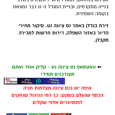
בנייה מתקדמים, ובניית המגדל ה-11 כבר נמצאת
בקומה השמינית.
זירת בנדלן באתר נס ציונה נט. סיקור מחירי
הדיור באזור השפלה, דירות חדשות למכירה
מקבלן.
⇐
וואטסאפ נס ציונה נט - קליק אחד ואתם
מעודכנים תמיד!
איפה יש בנס ציונה מצלמות חניה
הכסף שנעלם בשקט: כך דמי הניהול שוחקים
לפנסיונרים אלפי שקלים