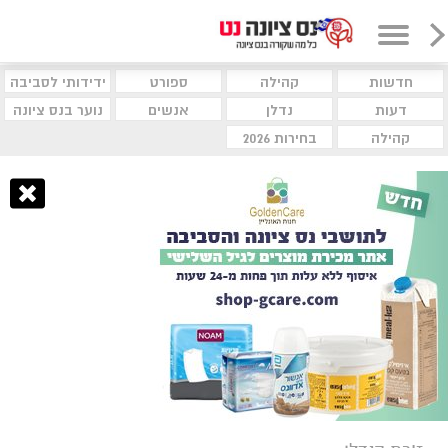
חדשות
קהילה
ספורט
ידידותי לסביבה
דעות
נדלן
אנשים
נוער בנס ציונה
קהילה
בחירות 2026