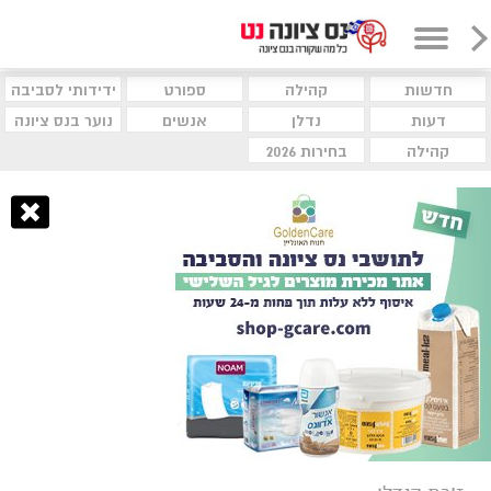
חדשות
קהילה
ספורט
ידידותי לסביבה
דעות
נדלן
אנשים
נוער בנס ציונה
קהילה
בחירות 2026