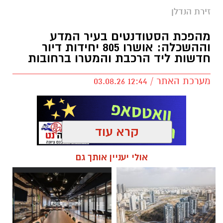
זירת הנדלן
מהפכת הסטודנטים בעיר המדע
וההשכלה: אושרו 805 יחידות דיור
חדשות ליד הרכבת והמטרו ברחובות
מערכת האתר / 12:44 03.08.26
קרא עוד
תגים:
מחירי דירות ברחובות
,
הרכבת והמטרו
אולי יעניין אותך גם
ברחובות