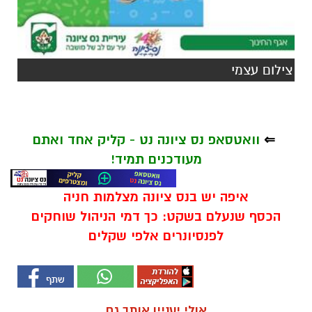
צילום עצמי
⇐
וואטסאפ נס ציונה נט - קליק אחד ואתם
מעודכנים תמיד!
איפה יש בנס ציונה מצלמות חניה
הכסף שנעלם בשקט: כך דמי הניהול שוחקים
לפנסיונרים אלפי שקלים
אולי יעניין אותך גם