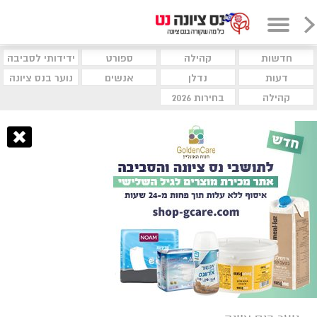
חדשות
קהילה
ספורט
ידידותי לסביבה
דעות
נדלן
אנשים
נוער בנס ציונה
קהילה
בחירות 2026