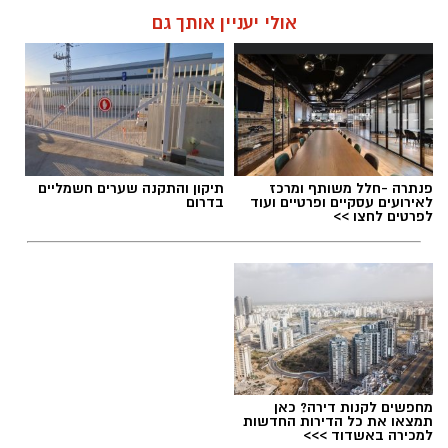
אולי יעניין אותך גם
פנתרה -חלל משותף ומרכז
תיקון והתקנה שערים חשמליים
לאירועים עסקיים ופרטיים ועוד
בדרום
לפרטים לחצו >>
מחפשים לקנות דירה? כאן
תמצאו את כל הדירות החדשות
למכירה באשדוד >>>