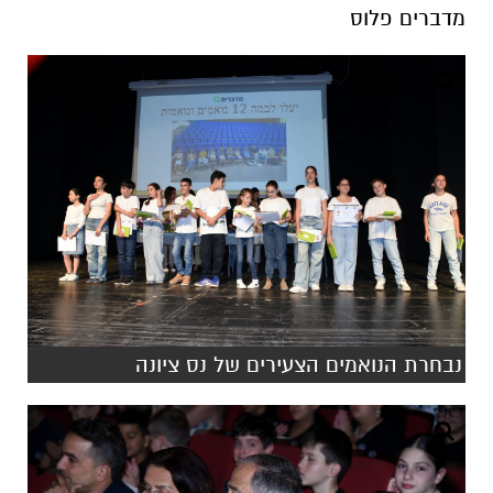
מדברים פלוס
נבחרת הנואמים הצעירים של נס ציונה