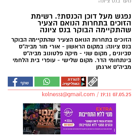
נוער בנס ציונה
נפגש מעל דוכן הכנסת?. רשימת
הזוכים בתחרות הנואם הצעיר
שהתקיימה הבוקר בנס ציונה
הזוכים בתחרות הנואם הצעיר שהתקיימה הבוקר
בנס ציונה: במקום הראשון - אורי מור מביה"ס
סביונים , מקום שני - מיקה פלטונוב מביה"ס
בינתחומי הדר. מקום שלישי - עופרי בית הלחמי
מביה"ס ארגמן
kolness1@gmail.com
/ 19:11 07.05.25