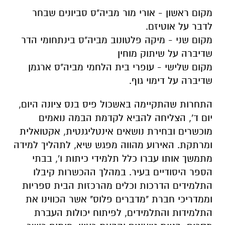
מקום ראשון - אורי מור מביה"ס סביונים שבחר
לדבר על אוטיזם.
מקום שני - מיקה פלטונוב מביה"ס בינתחומי הדר
שדיברה על שיתוק מוחין
מקום שלישי - עופרי בית הלחמי מביה"ס ארגמן
שדיברה על דימוי גוף.
התחרות שהתקיימה באשכול פיס בנס ציונה היום,
יום ד', הצליחה להביא לקדמת הבמה נואמים
מוכשרים ובחירת נושאים אינטליגנטית, אקטואלית
ומרתקת. האירוע מהווה מפגש שיא, לתהליך למידה
מתמשך אותו עברו כלל תלמידי כיתות ו', בבתי
הספר היסודיים בעיר. במהלך ההכשרות קיבלו
התלמידים הדרכות וכלים מהרכזות הבית ספריות
וממדריכי חברת "מדברים פלוס" אשר הכווינו את
התלמידות והתלמידים, לפיתוח יכולות העברת