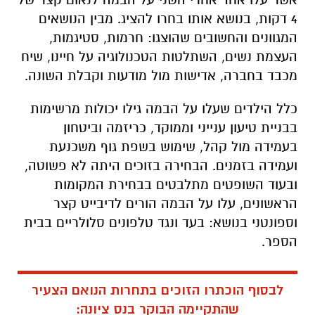
4 דקות, בנושא אותו בחרו להציג. מבין הנושאים
המגוונים והחשובים שהוצגו: חרמות, סטיגמות,
העצמת נשים, השתלטות הטכנולוגיה על חיינו, שיח
מכבד בחברה, אדישות מול מודעות וקבלת השונה.
כלל הילדים שעלו על הבמה גילו יכולות מרשימות
בבניית טיעון ענייני וממוקד, כריזמה וביטחון
בעמידה מול קהל, שימוש בשפת גוף משכנעת
ועמידה בזמנים. הבחירה בזוכים היתה לא פשוטה,
ובעוד השופטים מתלבטים בבחירת המקומות
הראשונים, עלו על הבמה הורים לדיבייט קצר
וספונטני בנושא: בעד ונגד טלפונים סלולריים בבית
הספר.
לבסוף הוכתרו הזוכים בתחרות הנואם הצעיר
שהתקיימה הבוקר בנס ציונה: