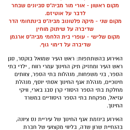
מקום ראשון - אורי מור מביה"ס סביונים שבחר
לדבר על אוטיזם.
מקום שני - מיקה פלטונוב מביה"ס בינתחומי הדר
שדיברה על שיתוק מוחין
מקום שלישי - עופרי בית הלחמי מביה"ס ארגמן
שדיברה על דימוי גוף.
האירוע בהשתתפות: ראש העיר שמואל בוקסר, סגן
ראש העיר ומחזיק תיק החינוך עמרי רווח , ילדי בתי
הספר, בני משפחות, מנהלות בתי הספר, צוותים
חינוכיים, מנהלת אגף החינוך אסתי יוסף, מנהלת
מחלקת בתי הספר היסודי קרן סבג בארי, וויקי
עזיאל, מפקחת בתי הספר היסודיים במשרד
החינוך.
האירוע ביוזמת אגף החינוך של עיריית נס ציונה,
בהנחיית שרון שדה, בליווי מקצועי של חברת