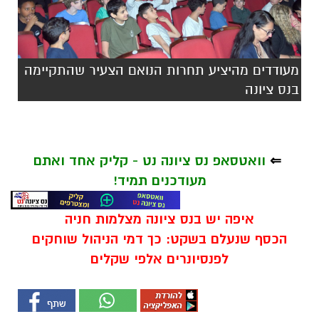
מעודדים מהיציע תחרות הנואם הצעיר שהתקיימה
בנס ציונה
⇐
וואטסאפ נס ציונה נט - קליק אחד ואתם
מעודכנים תמיד!
איפה יש בנס ציונה מצלמות חניה
הכסף שנעלם בשקט: כך דמי הניהול שוחקים
לפנסיונרים אלפי שקלים