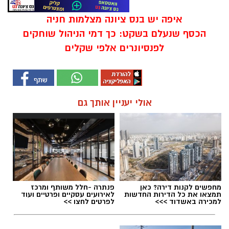
איפה יש בנס ציונה מצלמות חניה
הכסף שנעלם בשקט: כך דמי הניהול שוחקים
לפנסיונרים אלפי שקלים
אולי יעניין אותך גם
מחפשים לקנות דירה? כאן
פנתרה -חלל משותף ומרכז
תמצאו את כל הדירות החדשות
לאירועים עסקיים ופרטיים ועוד
למכירה באשדוד >>>
לפרטים לחצו >>