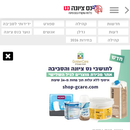
חדשות
קהילה
ספורט
ידידותי לסביבה
דעות
נדלן
אנשים
נוער בנס ציונה
קהילה
בחירות 2026