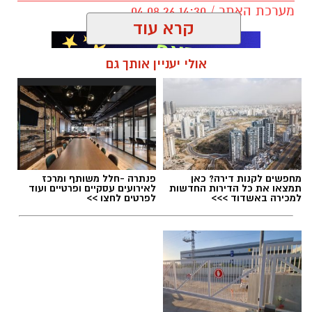
מערכת האתר / 14:30 04.08.26
קרא עוד
אולי יעניין אותך גם
תגים:
מכון איילון
,
מוזיאון מכון איילון
,
מוזיאון מכון
איילון ברחובות
,
באוגוסט 2026
מחפשים לקנות דירה? כאן
פנתרה -חלל משותף ומרכז
תמצאו את כל הדירות החדשות
לאירועים עסקיים ופרטיים ועוד
למכירה באשדוד >>>
לפרטים לחצו >>