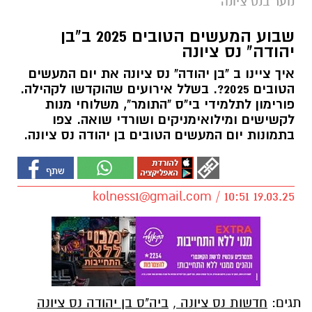
נוער בנס ציונה
שבוע המעשים הטובים 2025 ב"בן
יהודה" נס ציונה
איך ציינו ב "בן יהודה" נס ציונה את יום המעשים
הטובים 2025?. בשלל אירועים שהוקדשו לקהילה.
פורימון לתלמידי בי"ס "התומר", משלוחי מנות
לקשישים ומילואימניקים ושורדי שואה. צפו
בתמונות יום המעשים הטובים בן יהודה נס ציונה.
kolness1@gmail.com
/ 10:51 19.03.25
תגים:
חדשות נס ציונה
,
ביה"ס בן יהודה נס ציונה