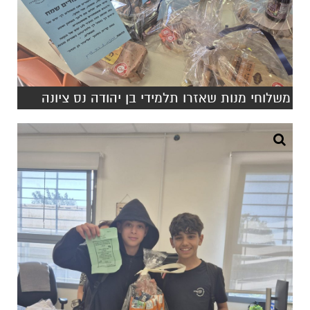
משלוחי מנות שאזרו תלמידי בן יהודה נס ציונה