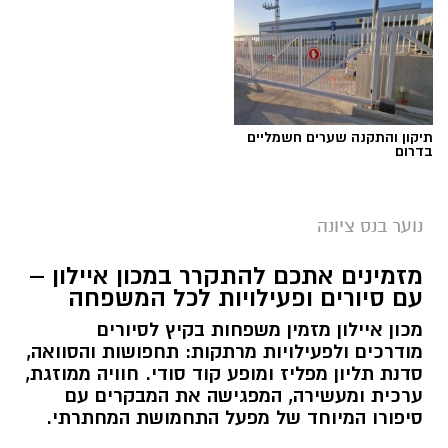
תיקון והתקנה שערים חשמליים
בדרום
נוער בנס ציונה
מזמינים אתכם להתקרר במכון איילון –
עם סיורים ופעילויות לכל המשפחה
מכון איילון מזמין משפחות בקיץ לסיורים
מודרכים ולפעילויות מרתקות: תחפושות והסוואה,
סדנת תליון מפליז ומופע קוד סודי. חוויה ממוזגת,
ערכית ומעשירה, המפגישה את המבקרים עם
סיפורו המיוחד של מפעל התחמושת המחתרתי.