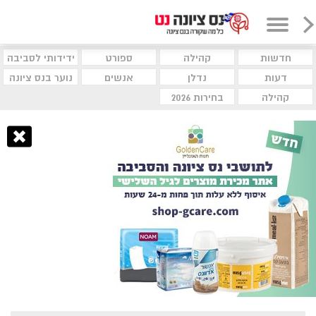
חדשות
קהילה
ספורט
ידידותי לסביבה
דעות
נדלן
אנשים
נוער בנס ציונה
קהילה
בחירות 2026