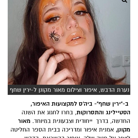
נערת הדבש, איפור וצילום מאור מקונן ל-ירין שחף
ב-"ירין שחף"- ביה'ס למקצועות האיפור,
הסטיילינג והתסרוקות
, בחרו לחגוג את השנה
החדשה, בדרך ייחודית וצבעונית במיוחד.
מאור
מקונן,
אמנית איפור ומדריכה בבית הספר החליטה