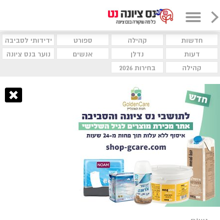
חדשות
קהילה
ספורט
ידידותי לסביבה
דעות
נדלן
אנשים
נוער בנס ציונה
קהילה
בחירות 2026