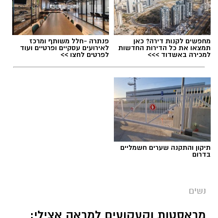
תגים:
הורמוני האהבה והשפעתם על התזונה
מחפשים לקנות דירה? כאן
פנתרה -חלל משותף ומרכז
תמצאו את כל הדירות החדשות
לאירועים עסקיים ופרטיים ועוד
למכירה באשדוד >>>
לפרטים לחצו >>
תיקון והתקנה שערים חשמליים
בדרום
נשים
צילום יחצ
מראסטות וקעקועים למראה אצילי: