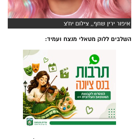
איפור ירין שחף,, צילום יח'צ
השלבים ללוק מטאלי מנצח ועמיד: