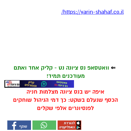
/
https://yarin-shahaf.co.il
⇐
וואטסאפ נס ציונה נט - קליק אחד ואתם
מעודכנים תמיד!
איפה יש בנס ציונה מצלמות חניה
הכסף שנעלם בשקט: כך דמי הניהול שוחקים
לפנסיונרים אלפי שקלים