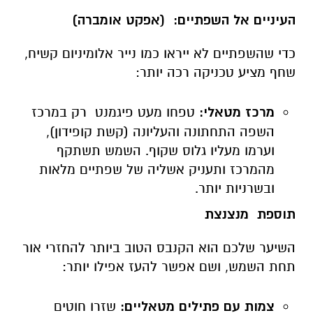
העיניים אל השפתיים: (אפקט אומברה)
כדי שהשפתיים לא ייראו כמו נייר אלומיניום קשיח,
שחף מציע טכניקה רכה יותר:
מרכז מטאלי:
טפחו מעט פיגמנט רק במרכז
השפה התחתונה והעליונה (קשת קופידון),
וערמו מעליו גלוס שקוף. השמש תשתקף
מהמרכז ותעניק אשליה של שפתיים מלאות
ובשרניות יותר.
תוספת מנצנצת
השיער שלכם הוא הקנבס הטוב ביותר להחזרי אור
תחת השמש, ושם אפשר להעז אפילו יותר:
צמות עם פתילים מטאליים:
שזרו חוטים