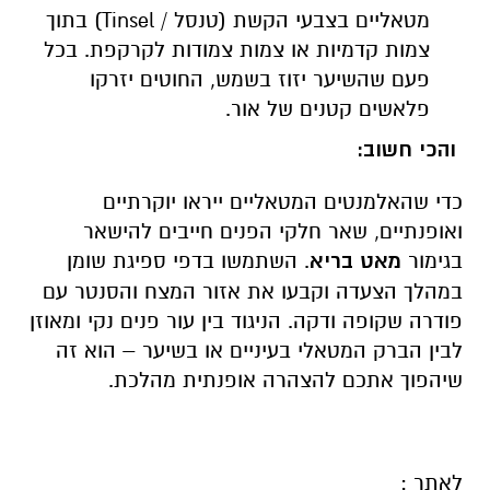
מטאליים בצבעי הקשת (טנסל /
Tinsel
) בתוך
צמות קדמיות או צמות צמודות לקרקפת. בכל
פעם שהשיער יזוז בשמש, החוטים יזרקו
פלאשים קטנים של אור.
והכי חשוב:
כדי שהאלמנטים המטאליים ייראו יוקרתיים
ואופנתיים, שאר חלקי הפנים חייבים להישאר
בגימור
מאט בריא
. השתמשו בדפי ספיגת שומן
במהלך הצעדה וקבעו את אזור המצח והסנטר עם
פודרה שקופה ודקה. הניגוד בין עור פנים נקי ומאוזן
לבין הברק המטאלי בעיניים או בשיער – הוא זה
שיהפוך אתכם להצהרה אופנתית מהלכת.
לאתר :