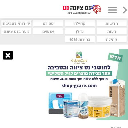
חדשות
קהילה
ספורט
ידידותי לסביבה
דעות
נדלן
אנשים
נוער בנס ציונה
קהילה
בחירות 2026