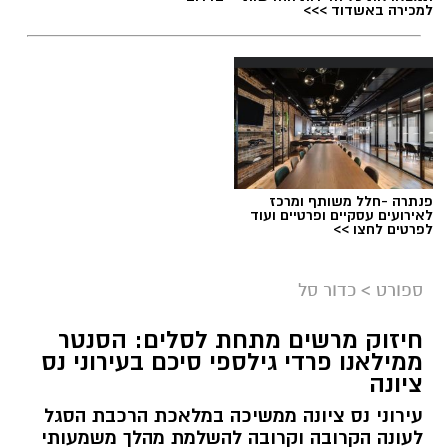
למכירה באשדוד >>>
פנתרה -חלל משותף ומרכז
לאירועים עסקיים ופרטיים ועוד
לפרטים לחצו >>
ספורט
>
כדור סל
חיזוק מרשים מתחת לסלים: הסנטר
ממילאנו פרדי גילספי סיכם בעירוני נס
ציונה
עירוני נס ציונה ממשיכה במלאכת הרכבת הסגל
לעונה הקרובה וקרובה להשלמת מהלך משמעותי