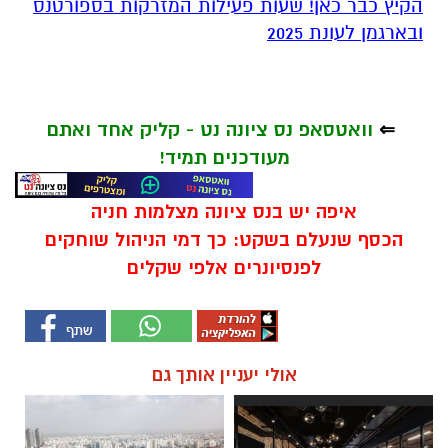
הקיץ כבר כאן! שעות פעילות המזרקות בספורטנס
ובארגמן לעונת 2025
⇐
וואטסאפ נס ציונה נט - קליק אחד ואתם
מעודכנים תמיד!
איפה יש בנס ציונה מצלמות חניה
הכסף שנעלם בשקט: כך דמי הניהול שוחקים
לפנסיונרים אלפי שקלים
אולי יעניין אותך גם