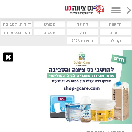
חדשות
קהילה
ספורט
ידידותי לסביבה
דעות
נדלן
אנשים
נוער בנס ציונה
קהילה
בחירות 2026