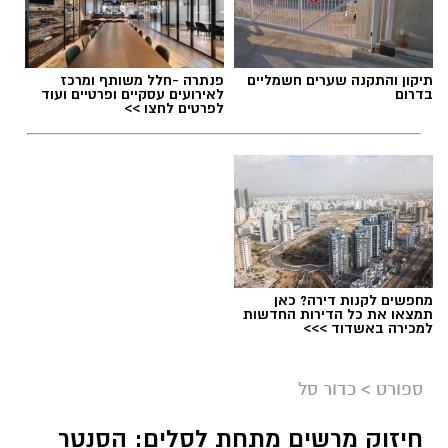
תגים:
נבחרת הנוער בכדוריד
,
אליפות העולם בכדוריד
תיקון והתקנה שערים חשמליים
פנתרה -חלל משותף ומרכז
בדרום
לאירועים עסקיים ופרטיים ועוד
לפרטים לחצו >>
מחפשים לקנות דירה? כאן
תמצאו את כל הדירות החדשות
למכירה באשדוד >>>
ספורט
>
כדור סל
חיזוק מרשים מתחת לסלים: הסנטר