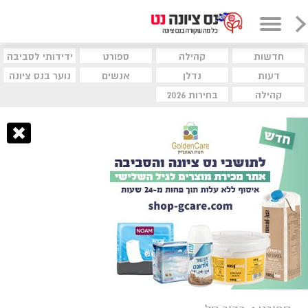
חדשות
קהילה
ספורט
ידידותי לסביבה
דעות
נדלן
אנשים
נוער בנס ציונה
קהילה
בחירות 2026