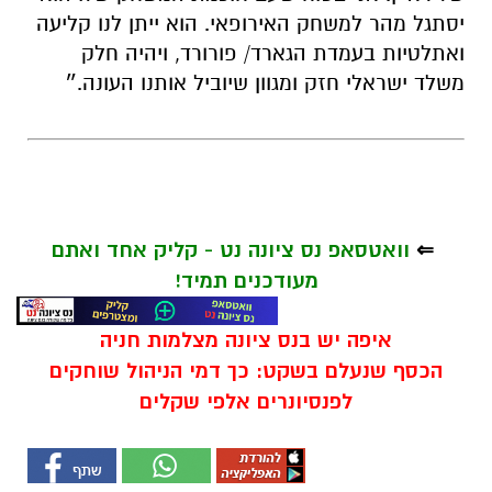
יסתגל מהר למשחק האירופאי. הוא ייתן לנו קליעה
ואתלטיות בעמדת הגארד/ פורורד, ויהיה חלק
משלד ישראלי חזק ומגוון שיוביל אותנו העונה.״
⇐
וואטסאפ נס ציונה נט - קליק אחד ואתם
מעודכנים תמיד!
איפה יש בנס ציונה מצלמות חניה
הכסף שנעלם בשקט: כך דמי הניהול שוחקים
לפנסיונרים אלפי שקלים