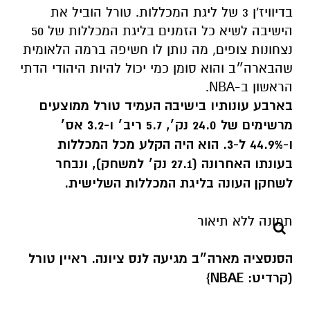
בדיוויז'ן 3 של ליגת המכללות. טורל הוביל את
הישיבה לשיא כל הזמנים בליגת המכללות של 50
נצחונות צופים, מה נותן לו חשיפה ברמה הלאומית
שהבארה״ב והוא סומן כמי יכול להיות היהודי הדתי
הראשון ב-NBA.
בארבע עונותיו בישיבה העמיד טורל ממוצעים
מרשימים של 24.0 נק׳, 5.7 ריב׳ ו-3.2 אס׳
ו-44.9% ל-3. הוא היה הקלע מכל המכללות
בעונתו האחרונה (27.1 נק׳ למשחק), ונבחר
לשחקן העונה בליגת המכללות השלישית.
הסנסציה מארה״ב מגיעה לנס ציונה. ראיין טורל
(קרדיט: NBAE}