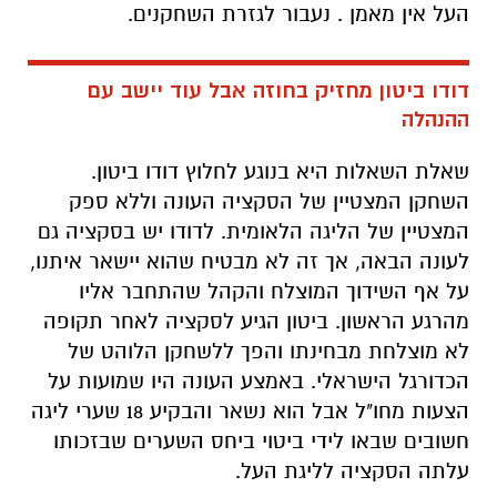
העל אין מאמן . נעבור לגזרת השחקנים.
דודו ביטון מחזיק בחוזה אבל עוד יישב עם
ההנהלה
שאלת השאלות היא בנוגע לחלוץ דודו ביטון.
השחקן המצטיין של הסקציה העונה וללא ספק
המצטיין של הליגה הלאומית. לדודו יש בסקציה גם
לעונה הבאה, אך זה לא מבטיח שהוא יישאר איתנו,
על אף השידוך המוצלח והקהל שהתחבר אליו
מהרגע הראשון. ביטון הגיע לסקציה לאחר תקופה
לא מוצלחת מבחינתו והפך ללשחקן הלוהט של
הכדורגל הישראלי. באמצע העונה היו שמועות על
הצעות מחו"ל אבל הוא נשאר והבקיע 18 שערי ליגה
חשובים שבאו לידי ביטוי ביחס השערים שבזכותו
עלתה הסקציה לליגת העל.