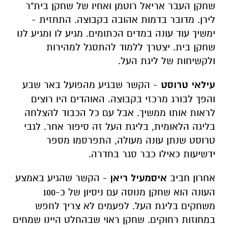
שחקן העבר אריאל רוטמן ואחיו של שחקן בית"ר
לירן. מדובר בדמות אהובה בקבוצה. התחזית -
ימשיך עוד עונה במדים הכתומים. מגיע לו ומגיע לנו
שחקן בית. יצטרך ללמוד להתסגל למהירות
ולקשיחות של ליגת העל.
עילאי טרוסט
- הקשר שבגיע מהפועל באר שבע
והפך לבורג מרכזי בקבוצה. האוהדים היו רוצים
לראות אותו ממשיך. אבל עם כל הכבוד להצלחה
בליגה הלאומית, בליגת העל זה סיפור אחר. לגבי
טרוסט שנתן עונה מעולה, התפרסמו מספר
ידשיעות כאילו כבר סגר בחדרה.
אחרון חביב
איסמעיל ריאן
- הקשר שהגיע באמצע
העונה הוא שחקן מנוסה עם ניסיון של כ-100
משחקים בליגת העל. לפעמים לא צריך לחפש
במחוזות רחוקים. שחקן ראוי שבהחלט היינו שמחים