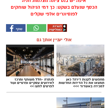
איפה יש בנס ציונה מצלמות חניה
הכסף שנעלם בשקט: כך דמי הניהול שוחקים
לפנסיונרים אלפי שקלים
אולי יעניין אותך גם
מחפשים לקנות דירה? כאן
פנתרה -חלל משותף ומרכז
תמצאו את כל הדירות החדשות
לאירועים עסקיים ופרטיים ועוד
למכירה באשדוד >>>
לפרטים לחצו >>