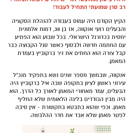
רב סרן שמועתי התחיל לעבוד!
הקיץ הקודם היה עמוס בעבודה להנהלת הסקציה
והבעלים רועי אנקווה, אז בן 38, דמות אלמונית
יחסית בכדורגל הישראלי. בכל שבוע הוא הפתיע
עם החתמה חדשה ולבסוף כאשר סגל הקבוצה כבר
קבל צורה הוא החתים את ניר ברקוביץ בעמדת
המאמן.
אנקווה, שבמשך מספר שנים נשא בתפקיד מנכ"ל
עירוני ראשון לציון בתקופה שבה איל ברקוביץ היה
הבעלים, עמד מאחורי המאמן לאורך כל הדרך. הוא
היה מבין הבודדים בליגה הלאומית שלא החליף
מאמן. וכפי שהוא בתבטא בתקשורת - אין סיבה
לפטר מאמן שלא אבד את חדר ההלבשה.