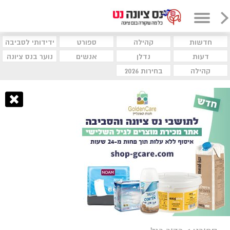
חדשות
קהילה
ספורט
ידידותי לסביבה
דעות
נדלן
אנשים
נוער בנס ציונה
קהילה
בחירות 2026