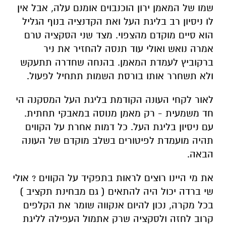
שמו של המאמן ירון הוכנבוים אומנם עלה, אבל אין
לו ניסיון רב בליגת העל ואת הקדנציה בנוף הגליל
הוא סיים מוקדם מהצפוי. מצד שני הסקציה טרם
אמרה נואש ואולי עוד תנסה להחזיר את ניר
ברקוביץ לעמדת המאמן. בהנחה שחדרה תתעקש
ולא תשחרר אותו בורסת השמות תתחיל לפעול.
לאור לקחי העונה הקודמת בליגת העל המסקנה הי
חד משמעית - רק מאמן מנוסה במאבקי תחתית.
עם ניסיון בליגת העל. כל דמות אחרת על הקווים
תהיה מועמדת לפיטורים בשלב מוקדם של העונה
הבאה.
את מי היינו רוצים לראות בתפקיד על הקווים ? אולי
שי ברדה יכול היה להתאים ( גם מבחינת תקציב )
בכל מקרה, נכון להיום אנקווה שומר את הקלפים
קרוב לחזה ולסקציה שרק אתמול העפילה לליגת