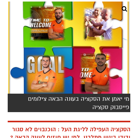
מי יאמן את הסקציה בעונה הבאה צילומים
פייסבוק סקציה
הסקציה העפילה לליגת העל : הוכנבוים לא סגור
ודודו ביטון מתלבט. למי יש חוזים לעונה הבאה ?