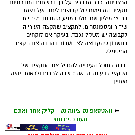
הראשונה, כבר מדברים על כך ברשתות החברתיות.
תקציב המינימום של קבוצות ליגת העל נאמד
בכ-13 מיליון שח. חלקו מגיע מהטוטו, מזכויות
שידור ומספונסרים. לתקציב שמקצה העירייה
לקבוצה יש משקל נכבד. בעיקר אם לוקחים
בחשבון שהקבוצה לא תעבור בהרבה את תקציב
המינימלי.
בכמה תוכל העירייה להגדיל את התקציב של
הסקציה בעונה הבאה ? שווה לחכות ולראות. יהיה
מעניין.
⇐
וואטסאפ נס ציונה נט - קליק אחד ואתם
מעודכנים תמיד!